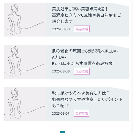
美肌効果が高い美容点滴4選！
高濃度ビタミンC点滴や美白注射もご
紹介します
2025.08.08
美容皮膚
肌の老化の原因は8割が紫外線…UV-
AとUV-
Bが肌にもたらす影響を徹底解説
2025.08.08
美容皮膚
秋に絶対やるべき美容法とは？
効果的なやり方や注意したいポイント
もご紹介！
2025.08.07
美容皮膚