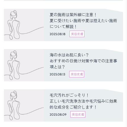
夏の施術は紫外線に注意！
夏に受けたい施術や夏は控えたい施術
について解説！
2025.08.18
美容皮膚
海の水はお肌に良い？
おすすめの日焼け対策や海での注意事
項とは？
2025.08.13
美容皮膚
毛穴汚れがごっそり！
正しい毛穴洗浄方法や毛穴悩みに効果
的な成分をご紹介します！
2025.08.09
美容皮膚