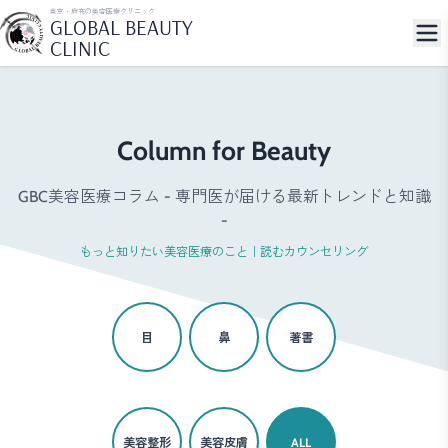
東京・麻布の美容医療クリニック
GLOBAL BEAUTY
CLINIC
Column for Beauty
GBC美容医療コラム - 専門医が届ける最新トレンドと知識
-
もっと知りたい美容医療のこと｜読むカウンセリング
目
鼻
著書
美容整形
美容皮膚
ALL