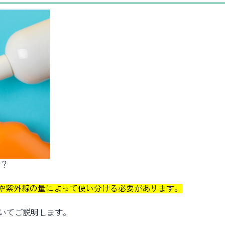
か？
や紫外線の量によって使い分ける必要があります。
ついてご説明します。