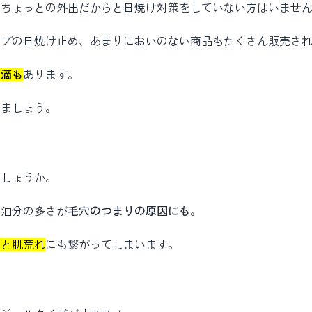
、ちょっとの外出だからと日焼け対策をしていない方はいませ
イプの日焼け止め、あまりにおいのない商品もたくさん販売さ
点滴も
あります。
いましょう。
でしょうか。
、油分の多さが
毛穴のつまりの原因にも
。
いと肌荒れ
にも繋がってしまいます。