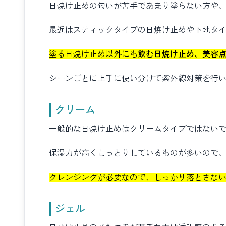
日焼け止めの匂いが苦手であまり塗らない方や
最近はスティックタイプの日焼け止めや下地タ
塗る日焼け止め以外にも
飲む日焼け止め、美容
シーンごとに上手に使い分けて紫外線対策を行
クリーム
一般的な日焼け止めはクリームタイプではない
保湿力が高くしっとりしているものが多いので
クレンジングが必要なので、しっかり落とさな
ジェル