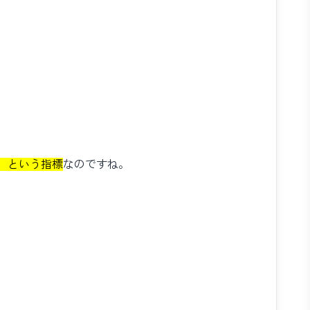
、という指標
なのですね。