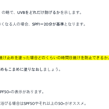
効果）の略で、
UVBをどれだけ防げるか
を示します。
赤くなる人の場合、
SPF1＝20分が基準
となります。
焼け止めを塗った場合どのくらいの時間日焼けを防止できるか
止めもこまめに塗りなおし
ましょう。
PF50+の表示があります。
びる場合はSPF50やそれ以上の50+がオススメ。