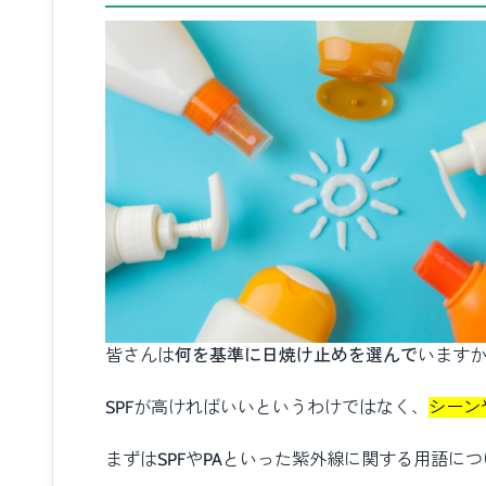
皆さんは
何を基準に日焼け止めを選んで
います
SPFが高ければいいというわけではなく、
シーン
まずはSPFやPAといった紫外線に関する用語に