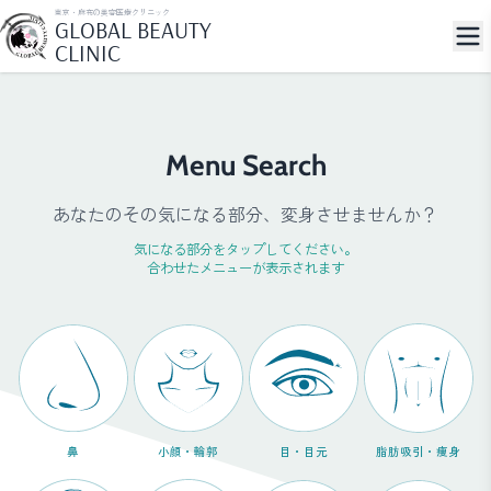
東京・麻布の美容医療クリニック
GLOBAL BEAUTY
CLINIC
Menu Search
あなたのその気になる部分、変身させませんか？
気になる部分をタップしてください。
合わせたメニューが表示されます
鼻
小顔・輪郭
目・目元
脂肪吸引・痩身