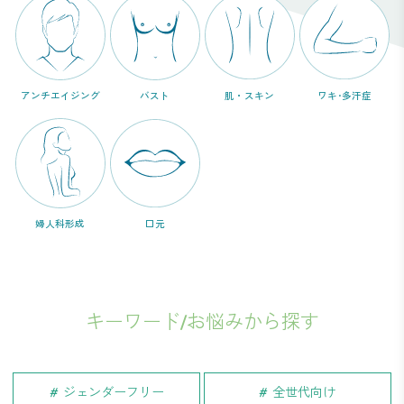
アンチエイジング
バスト
肌・スキン
ワキ･多汗症
婦人科形成
口元
キーワード/お悩みから探す
ジェンダーフリー
全世代向け