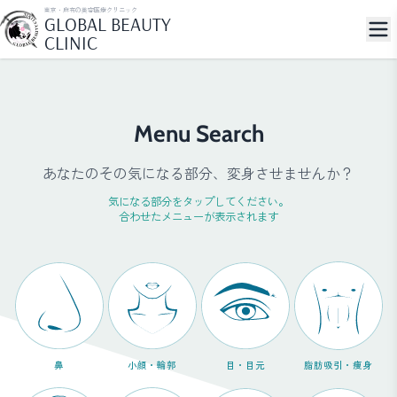
東京・麻布の美容医療クリニック
GLOBAL BEAUTY
CLINIC
Menu Search
あなたのその気になる部分、変身させませんか？
気になる部分をタップしてください。
合わせたメニューが表示されます
鼻
小顔・輪郭
目・目元
脂肪吸引・痩身