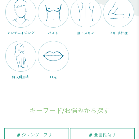
アンチエイジング
バスト
肌・スキン
ワキ･多汗症
婦人科形成
口元
キーワード/お悩みから探す
ジェンダーフリー
全世代向け