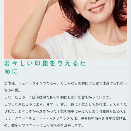
若々しい印象を与えるた
めに
法令線、フェイスラインのたるみ、くぼみなど加齢による変化は避けられない
悩みの種。
しわ、たるみ、くぼみは見た目の年齢にも強い影響を持っています。
このしわやたるみにより、目の下、首元、額に印象としてあれば、とてもくた
びれた、若々しさから遠ざかった印象を相手に与えてしまう可能性もあるでし
ょう、グローバルビューティ―クリニックでは、患者様の悩みを真摯に受け止
め、数多くのメニューでこのお悩みを改善します。