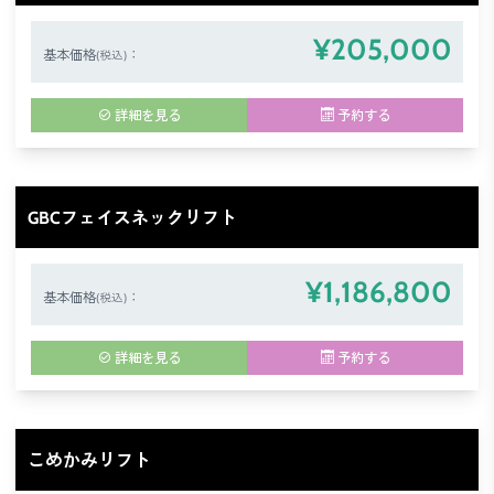
¥205,000
基本価格
：
(税込)
詳細を見る
予約する
GBCフェイスネックリフト
¥1,186,800
基本価格
：
(税込)
詳細を見る
予約する
こめかみリフト