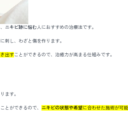
り、
ニキビ跡に悩む
人におすすめの治療法です。
面に刺し、わざと傷を作ります。
引き出す
ことができるので、治癒力が高まる仕組みです。
あります。
ることができるので、
ニキビの状態や希望
に合わせた施術が可