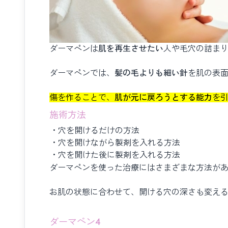
ダーマペンは
肌を再生させたい
人や毛穴の詰ま
ダーマペンでは、
髪の毛よりも細い針
を肌の表
傷を作ることで、
肌が元に戻ろうとする能力
を
施術方法
・穴を開けるだけの方法
・穴を開けながら製剤を入れる方法
・穴を開けた後に製剤を入れる方法
ダーマペンを使った治療にはさまざまな方法が
お肌の状態に合わせて、開ける穴の深さも変え
ダーマペン4