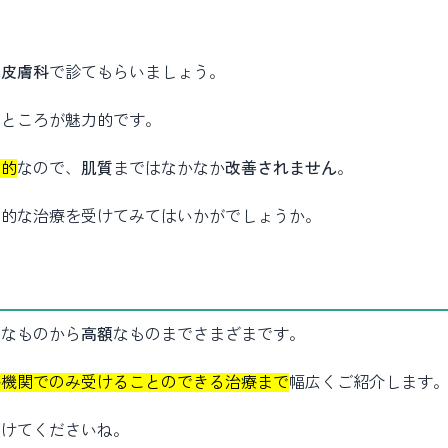
は皮膚科
で診てもらいましょう。
いところが魅力的です。
目的
なので、
肌質
まではなかなか
改善されません
。
門的な治療を受けてみてはいかがでしょうか。
価
なものから
高額
なものまでさまざまです。
療機関でのみ受けることのできる治療まで
幅広くご紹介します
受けてくださいね。