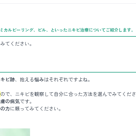
ケミカルピーリング、ピル
、といったニキビ治療についてご紹介します。
てみてください。
ニキビ跡
、抱える
悩み
はそれぞれですよね。
る
ので、ニキビを観察して自分に合った方法を選んでみてくだ
皮膚の病気
です。
療の力
に頼ってみてください。