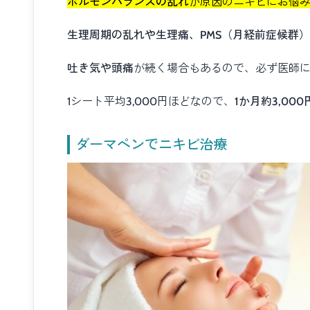
ホルモンバランスの乱れ
が原因のニキビにお悩
生理周期の乱れや生理痛、PMS（月経前症候群
吐き気や頭痛
が続く場合もあるので、必ず医師
1シート平均3,000円ほどなので、
1か月約3,000
ダーマペンでニキビ治療