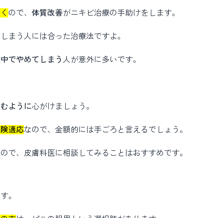
いく
ので、
体質改善
がニキビ治療の手助けをします。
てしまう人には合った治療法ですよ。
途中でやめてしまう
人が意外に多いです。
飲むように
心がけましょう。
保険適応
なので、金額的には手ごろと言えるでしょう。
るので、皮膚科医に相談してみることはおすすめです。
です。