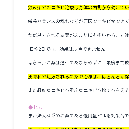
飲み薬でのニキビ治療は身体の内側から効いて
栄養バランスの乱れ
などが原因でニキビができ
ただ処方されるお薬があまりにも多いから、と
1日や2日では、効果は期待できません。
もらったお薬は途中であきらめずに、
最後まで
皮膚科で処方されるお薬や治療は、ほとんどが
また軽度なニキビも重度なニキビも診てもらえ
◆ピル
また婦人科系のお薬である
低用量ピル
も効果的