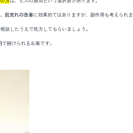
みの方
は、ピルの服用という選択肢があります。
）、肌荒れの改善
に効果的ではありますが、副作用も考えられま
に相談したうえで処方してもらいましょう。
円
で続けられるお薬です。