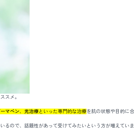
オススメ。
ダーマペン
、
光治療
といった専門的な治療
を肌の状態や目的に
ているので、話題性があって受けてみたいという方が増えてい