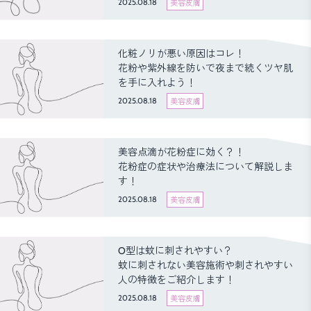
2025.08.18
美容皮膚
化粧ノリが悪い原因はコレ！
花粉や紫外線を防いで夜まで続くツヤ肌
を手に入れよう！
2025.08.18
美容皮膚
美容点滴が花粉症に効く？！
花粉症の症状や治療法について解説しま
す！
2025.08.18
美容皮膚
O型は蚊に刺されやすい？
蚊に刺されない美容施術や刺されやすい
人の特徴をご紹介します！
2025.08.18
美容皮膚