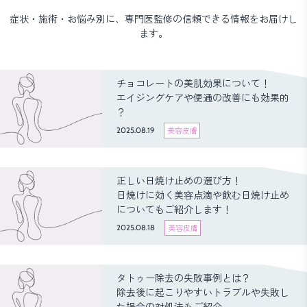
症状・施術・お悩み別に、専門医監修の信頼できる情報をお届けし
ます。
チョコレートの美肌効果について！
エイジングケアや便通の改善にも効果的
？
2025.08.19
美容皮膚
正しい日焼け止めの選び方！
日焼けに効く美容点滴や飲む日焼け止め
についてもご紹介します！
2025.08.18
美容皮膚
タトゥー除去の失敗事例とは？
除去後に起こりやすいトラブルや失敗し