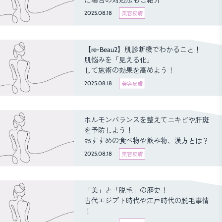
た場合の対処法もご紹介
2025.08.18
美容皮膚
【re-Beau2】肌診断機でわかること！
肌悩みを「見える化」
して施術の効果を高めよう！
2025.08.18
美容皮膚
ホルモンバランスを整えてニキビや肝斑
を予防しよう！
おすすめの食べ物や飲み物、漢方とは？
2025.08.18
美容皮膚
「美」と「脱毛」の歴史！
古代エジプト時代や江戸時代の脱毛事情
！