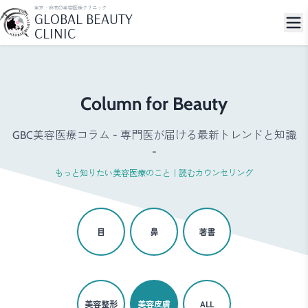
東京・麻布の美容医療クリニック
GLOBAL BEAUTY
CLINIC
Column for Beauty
GBC美容医療コラム - 専門医が届ける最新トレンドと知識
-
もっと知りたい美容医療のこと｜読むカウンセリング
目
鼻
著書
美容整形
美容皮膚
ALL