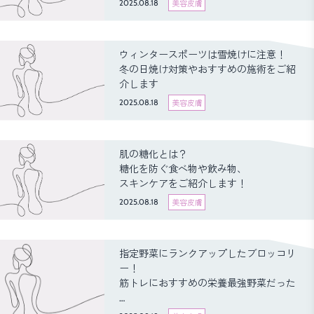
2025.08.18
美容皮膚
ウィンタースポーツは雪焼けに注意！
冬の日焼け対策やおすすめの施術をご紹
介します
2025.08.18
美容皮膚
肌の糖化とは？
糖化を防ぐ食べ物や飲み物、
スキンケアをご紹介します！
2025.08.18
美容皮膚
指定野菜にランクアップしたブロッコリ
ー！
筋トレにおすすめの栄養最強野菜だった
…