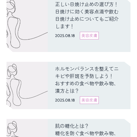
正しい日焼け止めの選び方！
日焼けに効く美容点滴や飲む
日焼け止めについてもご紹介
します！
2025.08.18
美容皮膚
ホルモンバランスを整えてニ
キビや肝斑を予防しよう！
おすすめの食べ物や飲み物、
漢方とは？
2025.08.18
美容皮膚
肌の糖化とは？
糖化を防ぐ食べ物や飲み物、