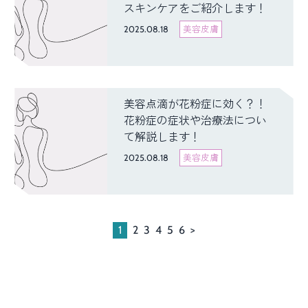
スキンケアをご紹介します！
2025.08.18
美容皮膚
美容点滴が花粉症に効く？！
花粉症の症状や治療法につい
て解説します！
2025.08.18
美容皮膚
1
2
3
4
5
6
>