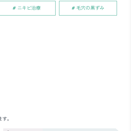
ニキビ治療
毛穴の黒ずみ
ます。