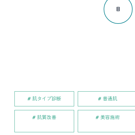
目
肌タイプ診断
普通肌
肌質改善
美容施術