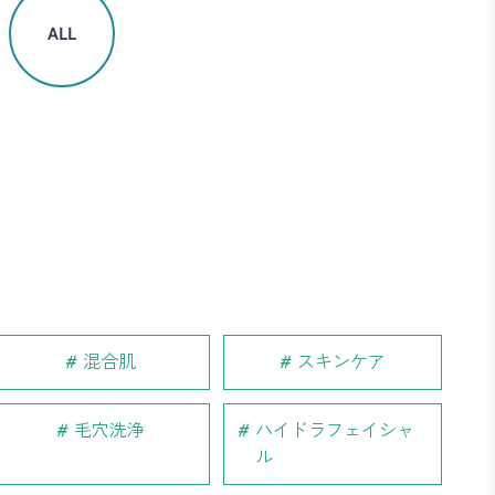
ALL
混合肌
スキンケア
毛穴洗浄
ハイドラフェイシャ
ル