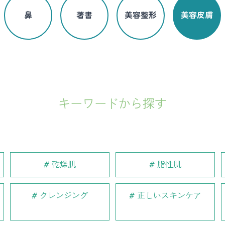
鼻
著書
美容整形
美容皮膚
キーワードから探す
乾燥肌
脂性肌
クレンジング
正しいスキンケア