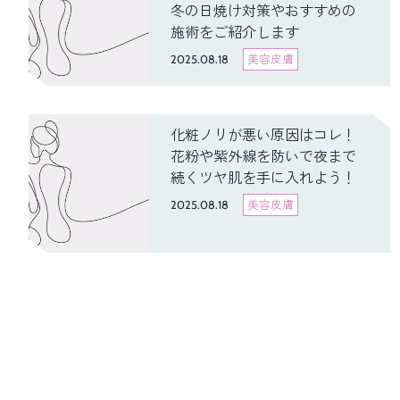
冬の日焼け対策やおすすめの
施術をご紹介します
2025.08.18
美容皮膚
化粧ノリが悪い原因はコレ！
花粉や紫外線を防いで夜まで
続くツヤ肌を手に入れよう！
2025.08.18
美容皮膚