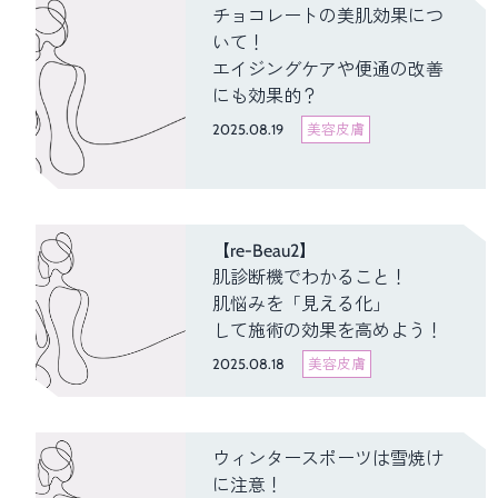
チョコレートの美肌効果につ
いて！
エイジングケアや便通の改善
にも効果的？
2025.08.19
美容皮膚
【re-Beau2】
肌診断機でわかること！
肌悩みを「見える化」
して施術の効果を高めよう！
2025.08.18
美容皮膚
ウィンタースポーツは雪焼け
に注意！