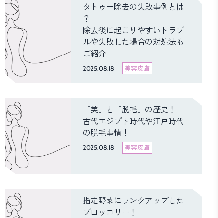
タトゥー除去の失敗事例とは
？
除去後に起こりやすいトラブ
ルや失敗した場合の対処法も
ご紹介
2025.08.18
美容皮膚
「美」と「脱毛」の歴史！
古代エジプト時代や江戸時代
の脱毛事情！
2025.08.18
美容皮膚
指定野菜にランクアップした
ブロッコリー！