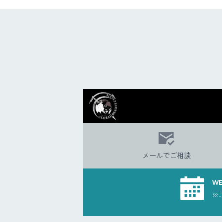
メールでご相談
W
※