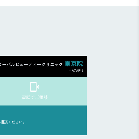
東京院
ローバルビューティークリニック
- AZABU
電話でご相談
ご相談ください。