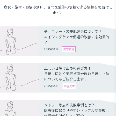
症状・施術・お悩み別に、専門医監修の信頼できる情報をお届けし
ます。
チョコレートの美肌効果について！
エイジングケアや便通の改善にも効果的
？
2025.08.19
美容皮膚
正しい日焼け止めの選び方！
日焼けに効く美容点滴や飲む日焼け止め
についてもご紹介します！
2025.08.18
美容皮膚
タトゥー除去の失敗事例とは？
除去後に起こりやすいトラブルや失敗し