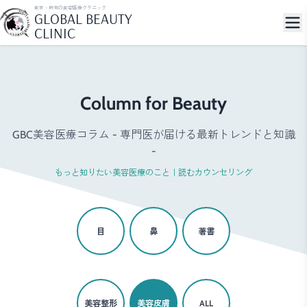
東京・麻布の美容医療クリニック
GLOBAL BEAUTY
CLINIC
Column for Beauty
GBC美容医療コラム - 専門医が届ける最新トレンドと知識
-
もっと知りたい美容医療のこと｜読むカウンセリング
目
鼻
著書
美容整形
美容皮膚
ALL