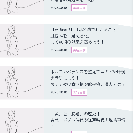
た場合の対処法もご紹介
2025.08.18
美容皮膚
【re-Beau2】肌診断機でわかること！
肌悩みを「見える化」
して施術の効果を高めよう！
2025.08.18
美容皮膚
ホルモンバランスを整えてニキビや肝斑
を予防しよう！
おすすめの食べ物や飲み物、漢方とは？
2025.08.18
美容皮膚
「美」と「脱毛」の歴史！
古代エジプト時代や江戸時代の脱毛事情
！