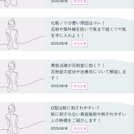
2025.08.18
美容皮膚
化粧ノリが悪い原因はコレ！
花粉や紫外線を防いで夜まで続くツヤ肌
を手に入れよう！
2025.08.18
美容皮膚
美容点滴が花粉症に効く？！
花粉症の症状や治療法について解説しま
す！
2025.08.18
美容皮膚
O型は蚊に刺されやすい？
蚊に刺されない美容施術や刺されやすい
人の特徴をご紹介します！
2025.08.18
美容皮膚