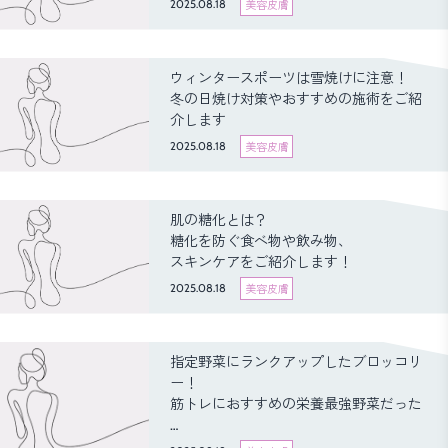
2025.08.18
美容皮膚
ウィンタースポーツは雪焼けに注意！
冬の日焼け対策やおすすめの施術をご紹
介します
2025.08.18
美容皮膚
肌の糖化とは？
糖化を防ぐ食べ物や飲み物、
スキンケアをご紹介します！
2025.08.18
美容皮膚
指定野菜にランクアップしたブロッコリ
ー！
筋トレにおすすめの栄養最強野菜だった
…