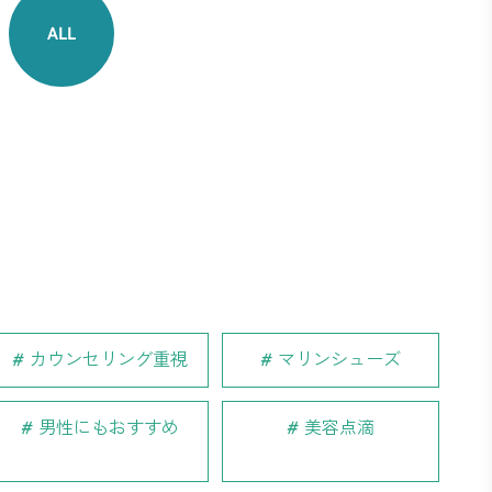
ALL
カウンセリング重視
マリンシューズ
男性にもおすすめ
美容点滴