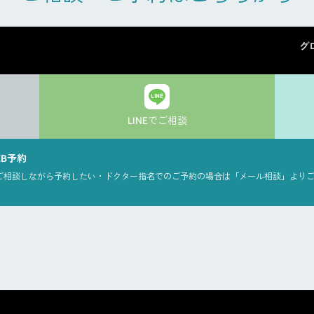
グ
LINEでご相談
EB予約
ご相談しながら予約したい・ドクター指名でのご予約の場合は「メール相談」より