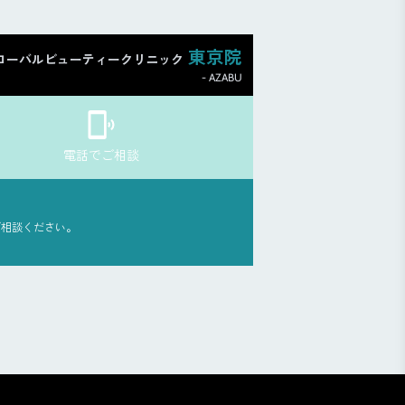
東京院
ローバルビューティークリニック
- AZABU
電話でご相談
ご相談ください。