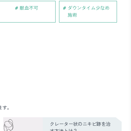
献血不可
ダウンタイム少なめ
施術
ます。
クレーター状のニキビ跡を治