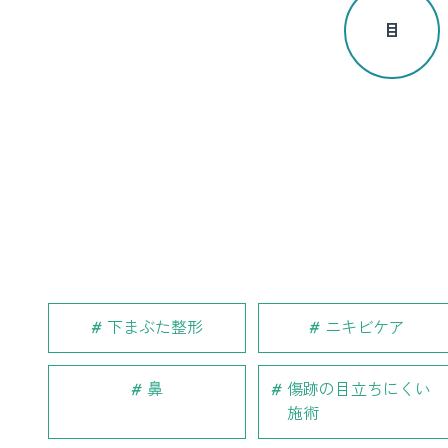
目
下まぶた整形
ニキビケア
鼻
傷跡の目立ちにくい
施術