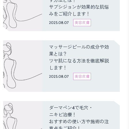
す方法とは？
サブシジョンが効果的な肌悩
みをご紹介します！
2025.08.07
美容皮膚
マッサージピールの成分や効
果とは？
ツヤ肌になる方法を徹底解説
します！
2025.08.07
美容皮膚
ダーマペン4で毛穴・
ニキビ治療！
おすすめの使い方や施術の注
意点をご紹介！