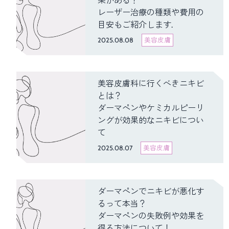
果がある？
レーザー治療の種類や費用の
目安もご紹介します.
2025.08.08
美容皮膚
美容皮膚科に行くべきニキビ
とは？
ダーマペンやケミカルピーリ
ングが効果的なニキビについ
て
2025.08.07
美容皮膚
ダーマペンでニキビが悪化す
るって本当？
ダーマペンの失敗例や効果を
得る方法について！