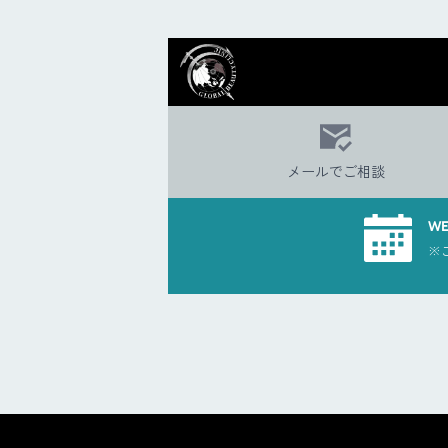
メールでご相談
W
※