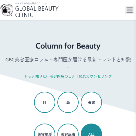
東京・麻布の美容医療クリニック
GLOBAL BEAUTY
CLINIC
Column for Beauty
GBC美容医療コラム - 専門医が届ける最新トレンドと知識
-
もっと知りたい美容医療のこと｜読むカウンセリング
目
鼻
著書
美容整形
美容皮膚
ALL