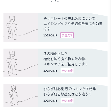
ます。
チョコレートの美肌効果について！
エイジングケアや便通の改善にも効果
的？
2025.08.19
美容皮膚
肌の糖化とは？
糖化を防ぐ食べ物や飲み物、
スキンケアをご紹介します！
2025.08.18
美容皮膚
ゆらぎ肌必見 春のスキンケア特集！
ゆらぎ肌と敏感肌はどう違う？
2025.08.18
美容皮膚