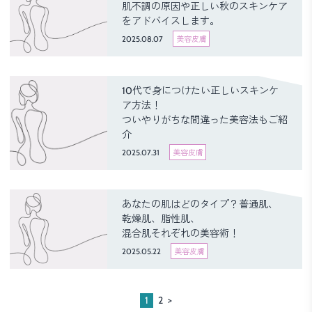
肌不調の原因や正しい秋のスキンケア
をアドバイスします。
2025.08.07
美容皮膚
10代で身につけたい正しいスキンケ
ア方法！
ついやりがちな間違った美容法もご紹
介
2025.07.31
美容皮膚
あなたの肌はどのタイプ？普通肌、
乾燥肌、脂性肌、
混合肌それぞれの美容術！
2025.05.22
美容皮膚
1
2
>