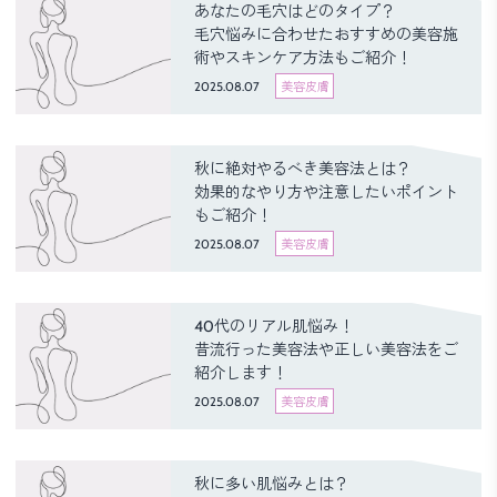
あなたの毛穴はどのタイプ？
毛穴悩みに合わせたおすすめの美容施
術やスキンケア方法もご紹介！
2025.08.07
美容皮膚
秋に絶対やるべき美容法とは？
効果的なやり方や注意したいポイント
もご紹介！
2025.08.07
美容皮膚
40代のリアル肌悩み！
昔流行った美容法や正しい美容法をご
紹介します！
2025.08.07
美容皮膚
秋に多い肌悩みとは？