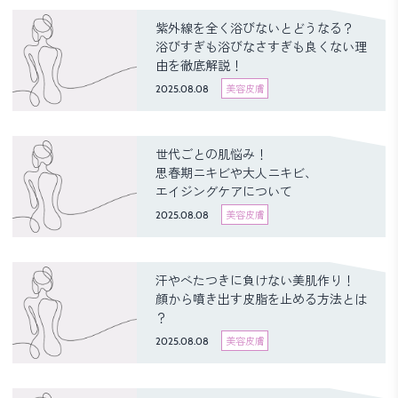
紫外線を全く浴びないとどうなる？
浴びすぎも浴びなさすぎも良くない理
由を徹底解説！
2025.08.08
美容皮膚
世代ごとの肌悩み！
思春期ニキビや大人ニキビ、
エイジングケアについて
2025.08.08
美容皮膚
汗やべたつきに負けない美肌作り！
顔から噴き出す皮脂を止める方法とは
？
2025.08.08
美容皮膚