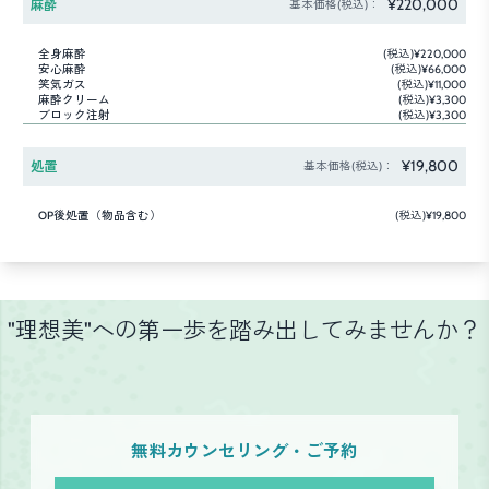
¥220,000
麻酔
基本価格(税込)：
全身麻酔
(税込)¥220,000
安心麻酔
(税込)¥66,000
笑気ガス
(税込)¥11,000
麻酔クリーム
(税込)¥3,300
ブロック注射
(税込)¥3,300
¥19,800
処置
基本価格(税込)：
OP後処置（物品含む）
(税込)¥19,800
"理想美"への第一歩を踏み出してみませんか？
無料カウンセリング・ご予約