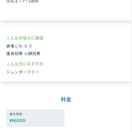
完成まで1～2週間
こんなお悩みに最適
表情じわ
エラ
痩身効果
小顔効果
こんな方におすすめ
ジェンダーフリー
料金
基本価格
¥18,000