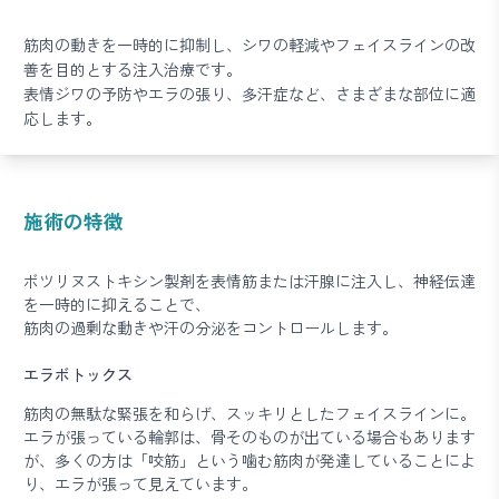
筋肉の動きを一時的に抑制し、シワの軽減やフェイスラインの改
善を目的とする注入治療です。
表情ジワの予防やエラの張り、多汗症など、さまざまな部位に適
応します。
施術の特徴
ボツリヌストキシン製剤を表情筋または汗腺に注入し、神経伝達
を一時的に抑えることで、
筋肉の過剰な動きや汗の分泌をコントロールします。
エラボトックス
筋肉の無駄な緊張を和らげ、スッキリとしたフェイスラインに。
エラが張っている輪郭は、骨そのものが出ている場合もあります
が、多くの方は「咬筋」という噛む筋肉が発達していることによ
り、エラが張って見えています。