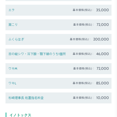
35,000
エラ
基本価格(税込)：
72,000
肩こり
基本価格(税込)：
200,000
ふくらはぎ
基本価格(税込)：
46,000
⾸の縦シワ・⽿下腺・顎下線のうち1箇所
基本価格(税込)：
72,000
ワキM
基本価格(税込)：
85,000
ワキL
基本価格(税込)：
10,000
杉崎理事長 処置指名料金
基本価格(税込)：
イノトックス