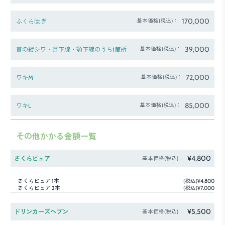
170,000
ふくらはぎ
基本価格(税込)：
39,000
⾸の縦シワ・⽿下腺・顎下線のうち1箇所
基本価格(税込)：
72,000
ワキM
基本価格(税込)：
85,000
ワキL
基本価格(税込)：
その他かかる金額一覧
¥4,800
さくらピュア
基本価格(税込)：
さくらピュア 1本
(税込)¥4,800
さくらピュア 2本
(税込)¥7,000
¥5,500
ドリンカーズヘブン
基本価格(税込)：