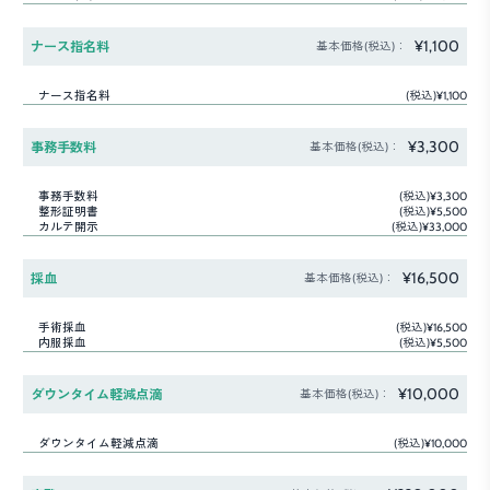
¥1,100
ナース指名料
基本価格(税込)：
ナース指名料
(税込)¥1,100
¥3,300
事務手数料
基本価格(税込)：
事務手数料
(税込)¥3,300
整形証明書
(税込)¥5,500
カルテ開示
(税込)¥33,000
¥16,500
採血
基本価格(税込)：
手術採血
(税込)¥16,500
内服採血
(税込)¥5,500
¥10,000
ダウンタイム軽減点滴
基本価格(税込)：
ダウンタイム軽減点滴
(税込)¥10,000