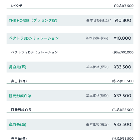
1パウチ
(税込)¥5,500
¥10,800
THE HORSE（プラセンタ錠）
基本価格(税込)：
¥10,000
ベクトラ3Dシミュレーション
基本価格(税込)：
ベクトラ３Dシミュレーション
(税込)¥10,000
¥33,500
鼻白糸(耳)
基本価格(税込)：
鼻白糸(耳)
(税込)¥33,500
¥33,500
目元形成白糸
基本価格(税込)：
口元形成白糸
(税込)¥33,500
¥33,500
鼻白糸(鼻)
基本価格(税込)：
鼻白糸(鼻)
(税込)¥33,500