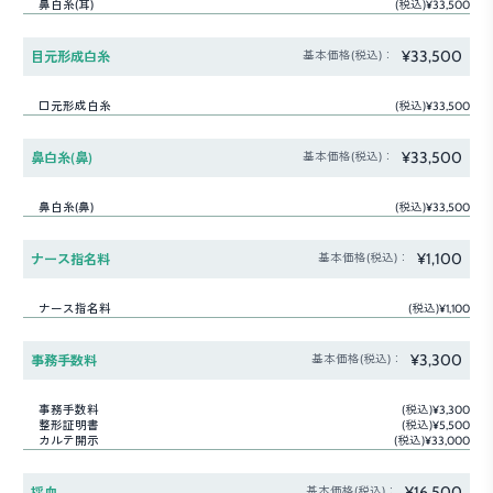
鼻白糸(耳)
(税込)¥33,500
¥33,500
目元形成白糸
基本価格(税込)：
口元形成白糸
(税込)¥33,500
¥33,500
鼻白糸(鼻)
基本価格(税込)：
鼻白糸(鼻)
(税込)¥33,500
¥1,100
ナース指名料
基本価格(税込)：
ナース指名料
(税込)¥1,100
¥3,300
事務手数料
基本価格(税込)：
事務手数料
(税込)¥3,300
整形証明書
(税込)¥5,500
カルテ開示
(税込)¥33,000
¥16,500
採血
基本価格(税込)：