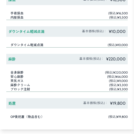
手術採血
(税込)¥16,500
内服採血
(税込)¥5,500
¥10,000
ダウンタイム軽減点滴
基本価格(税込)：
ダウンタイム軽減点滴
(税込)¥10,000
¥220,000
麻酔
基本価格(税込)：
全身麻酔
(税込)¥220,000
安心麻酔
(税込)¥66,000
笑気ガス
(税込)¥11,000
麻酔クリーム
(税込)¥3,300
ブロック注射
(税込)¥3,300
¥19,800
処置
基本価格(税込)：
OP後処置（物品含む）
(税込)¥19,800