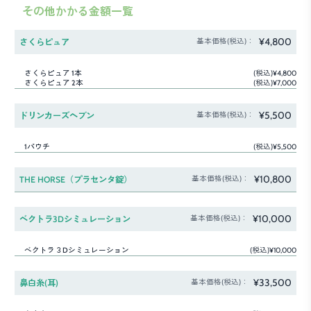
その他かかる金額一覧
¥4,800
さくらピュア
基本価格(税込)：
さくらピュア 1本
(税込)¥4,800
さくらピュア 2本
(税込)¥7,000
¥5,500
ドリンカーズヘブン
基本価格(税込)：
1パウチ
(税込)¥5,500
¥10,800
THE HORSE（プラセンタ錠）
基本価格(税込)：
¥10,000
ベクトラ3Dシミュレーション
基本価格(税込)：
ベクトラ３Dシミュレーション
(税込)¥10,000
¥33,500
鼻白糸(耳)
基本価格(税込)：