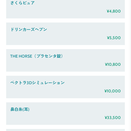
さくらピュア
¥4,800
ドリンカーズヘブン
¥5,500
THE HORSE（プラセンタ錠）
¥10,800
ベクトラ3Dシミュレーション
¥10,000
鼻白糸(耳)
¥33,500