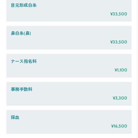
目元形成白糸
¥33,500
鼻白糸(鼻)
¥33,500
ナース指名料
¥1,100
事務手数料
¥3,300
採血
¥16,500