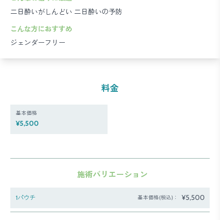
二日酔いがしんどい
二日酔いの予防
こんな方におすすめ
ジェンダーフリー
料金
基本価格
¥5,500
施術バリエーション
¥5,500
1パウチ
基本価格(税込)：