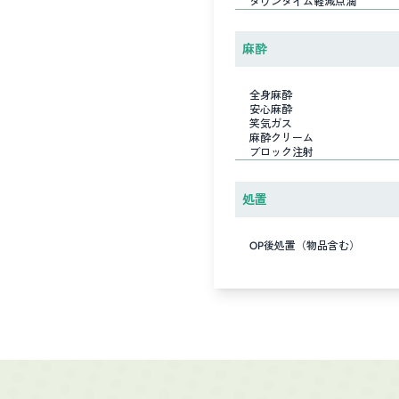
ダウンタイム軽減点滴
麻酔
全身麻酔
安心麻酔
笑気ガス
麻酔クリーム
ブロック注射
処置
OP後処置（物品含む）