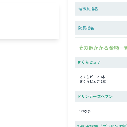
理事長指名
院長指名
その他かかる金額一
さくらピュア
さくらピュア 1本
さくらピュア 2本
ドリンカーズヘブン
1パウチ
THE HORSE（プラセンタ錠