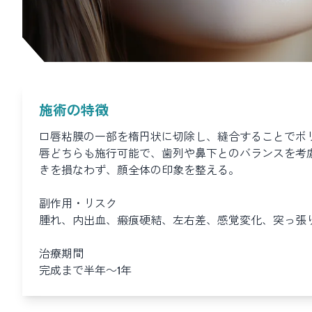
施術の特徴
口唇粘膜の一部を楕円状に切除し、縫合することでボ
唇どちらも施行可能で、歯列や鼻下とのバランスを考
きを損なわず、顔全体の印象を整える。
副作用・リスク
腫れ、内出血、瘢痕硬結、左右差、感覚変化、突っ張
治療期間
完成まで半年～1年