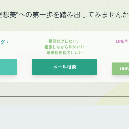
理想美"への第一歩を踏み出してみません
相談だけしたい、
LIN
ング・
相談しながら決めたい
理事長を指名したい
メール相談
LIN