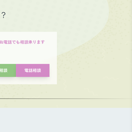
か？
Eやお電話でも相談承ります
E相談
電話相談