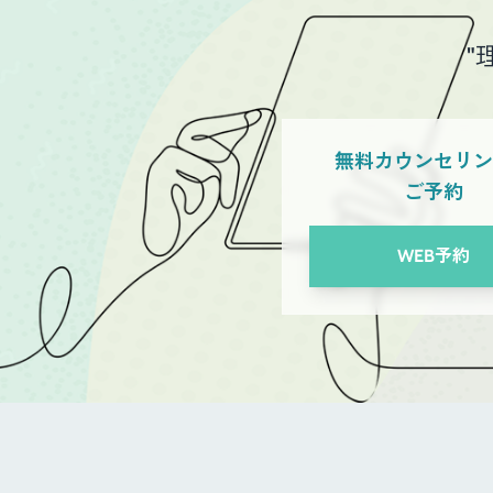
"
無料カウンセリ
ご予約
WEB予約