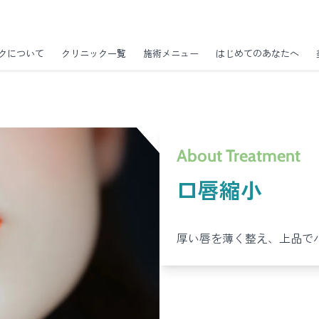
クについて
クリニック一覧
施術メニュー
はじめてのあなたへ
About Treatment
口唇縮小
厚い唇を薄く整え、上品で