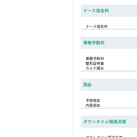
ナース指名料
ナース指名料
事務手数料
事務手数料
整形証明書
カルテ開示
採血
手術採血
内服採血
ダウンタイム軽減点滴