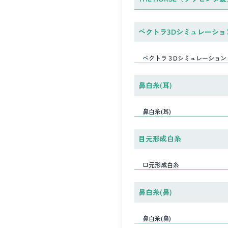
ベクトラ3Dシミュレーショ
ベクトラ３Dシミュレーション
鼻白糸(耳)
鼻白糸(耳)
目元形成白糸
口元形成白糸
鼻白糸(鼻)
鼻白糸(鼻)