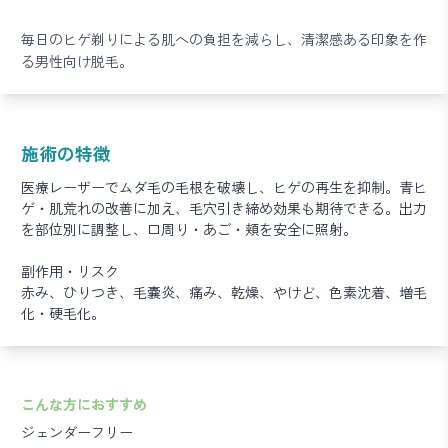
毎日のヒゲ剃りによる肌への負担を減らし、清潔感ある印象を作
る男性向け脱毛。
施術の特徴
医療レーザーでムダ毛の毛根を破壊し、ヒゲの再生を抑制。青ヒ
ゲ・肌荒れの改善に加え、毛穴引き締め効果も期待できる。出力
を部位別に調整し、口周り・あご・頬を安全に照射。
副作用・リスク
赤み、ひりつき、毛嚢炎、痛み、乾燥、やけど、色素沈着、増毛
化・硬毛化。
こんな方におすすめ
ジェンダーフリー