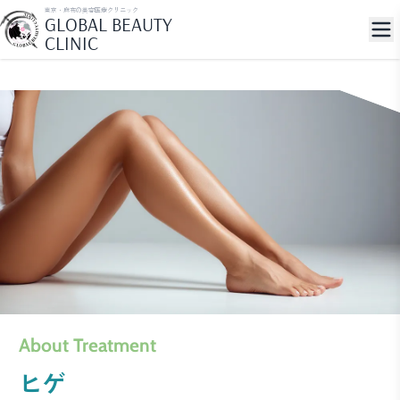
東京・麻布の美容医療クリニック
GLOBAL BEAUTY
CLINIC
About Treatment
ヒゲ