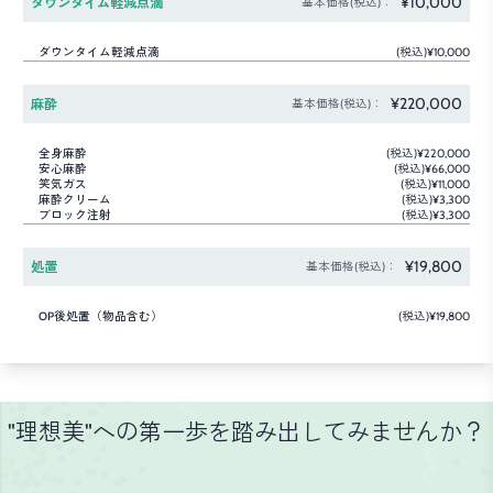
¥10,000
ダウンタイム軽減点滴
基本価格(税込)：
ダウンタイム軽減点滴
(税込)¥10,000
¥220,000
麻酔
基本価格(税込)：
全身麻酔
(税込)¥220,000
安心麻酔
(税込)¥66,000
笑気ガス
(税込)¥11,000
麻酔クリーム
(税込)¥3,300
ブロック注射
(税込)¥3,300
¥19,800
処置
基本価格(税込)：
OP後処置（物品含む）
(税込)¥19,800
"理想美"への第一歩を踏み出してみませんか？