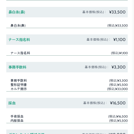
¥33,500
鼻白糸(鼻)
基本価格(税込)：
鼻白糸(鼻)
(税込)¥33,500
¥1,100
ナース指名料
基本価格(税込)：
ナース指名料
(税込)¥1,100
¥3,300
事務手数料
基本価格(税込)：
事務手数料
(税込)¥3,300
整形証明書
(税込)¥5,500
カルテ開示
(税込)¥33,000
¥16,500
採血
基本価格(税込)：
手術採血
(税込)¥16,500
内服採血
(税込)¥5,500