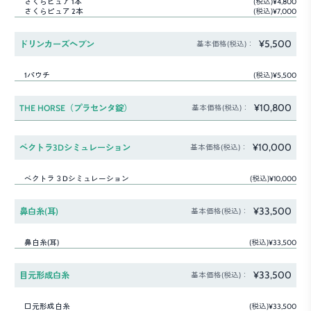
さくらピュア 1本
(税込)¥4,800
さくらピュア 2本
(税込)¥7,000
¥5,500
ドリンカーズヘブン
基本価格(税込)：
1パウチ
(税込)¥5,500
¥10,800
THE HORSE（プラセンタ錠）
基本価格(税込)：
¥10,000
ベクトラ3Dシミュレーション
基本価格(税込)：
ベクトラ３Dシミュレーション
(税込)¥10,000
¥33,500
鼻白糸(耳)
基本価格(税込)：
鼻白糸(耳)
(税込)¥33,500
¥33,500
目元形成白糸
基本価格(税込)：
口元形成白糸
(税込)¥33,500