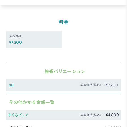
料金
基本価格
¥7,200
施術バリエーション
¥7,200
1回
基本価格(税込)：
その他かかる金額一覧
¥4,800
さくらピュア
基本価格(税込)：