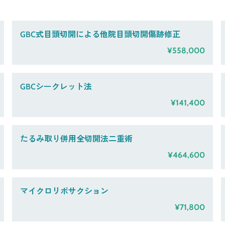
GBC式目頭切開による他院目頭切開傷跡修正
¥558,000
GBCシークレット法
¥141,400
たるみ取り併用全切開法二重術
¥464,600
マイクロリポサクション
¥71,800