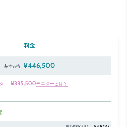
料金
¥446,500
基本価格
¥335,500
モニターとは？
ター
覧
¥4,800
基本価格(税込)：