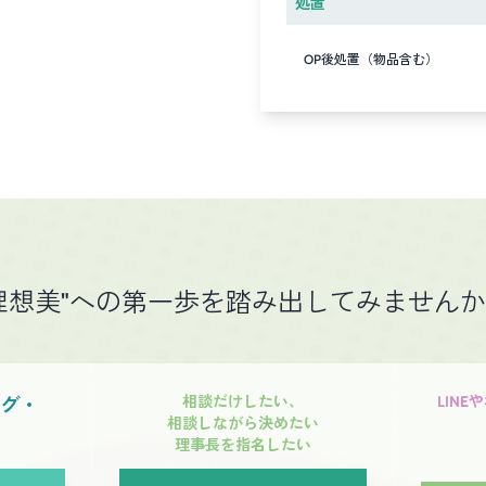
処置
OP後処置（物品含む）
理想美"への第一歩を踏み出してみません
相談だけしたい、
LIN
ング・
相談しながら決めたい
理事長を指名したい