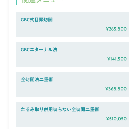
関連メニュー
GBC式目頭切開
¥265,800
GBCエターナル法
¥141,500
全切開法二重術
¥368,800
たるみ取り併用切らない全切開二重術
¥510,050