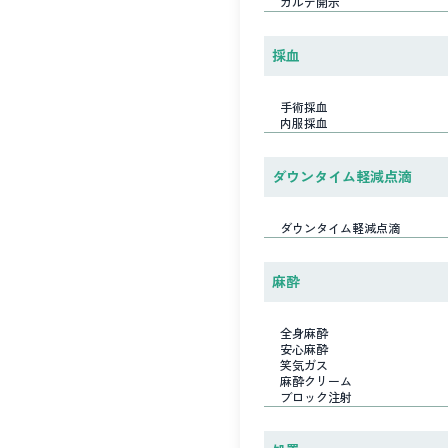
カルテ開示
採血
手術採血
内服採血
ダウンタイム軽減点滴
ダウンタイム軽減点滴
麻酔
全身麻酔
安心麻酔
笑気ガス
麻酔クリーム
ブロック注射