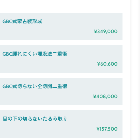
GBC式蒙古襞形成
¥349,000
GBC腫れにくい埋没法二重術
¥60,600
GBC式切らない全切開二重術
¥408,000
目の下の切らないたるみ取り
¥157,500