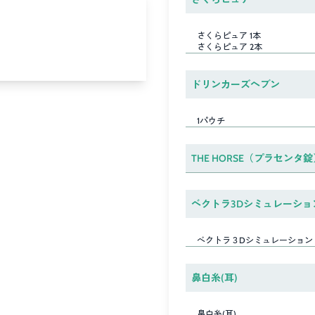
さくらピュア 1本
さくらピュア 2本
ドリンカーズヘブン
1パウチ
THE HORSE（プラセンタ錠
ベクトラ3Dシミュレーショ
ベクトラ３Dシミュレーション
鼻白糸(耳)
鼻白糸(耳)