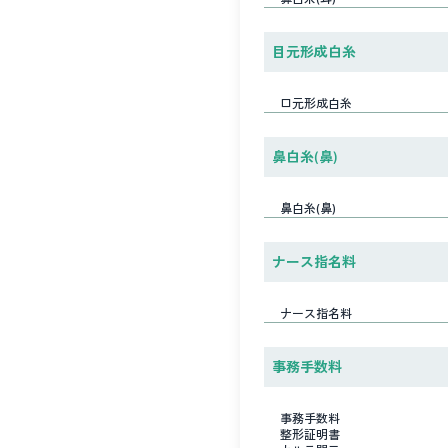
目元形成白糸
口元形成白糸
鼻白糸(鼻)
鼻白糸(鼻)
ナース指名料
ナース指名料
事務手数料
事務手数料
整形証明書