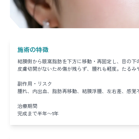
施術の特徴
結膜側から眼窩脂肪を下方に移動・再固定し、目の下
皮膚切開がないため傷が残らず、腫れも軽度。たるみ
副作用・リスク
腫れ、内出血、脂肪再移動、結膜浮腫、左右差、感覚
治療期間
完成まで半年～1年