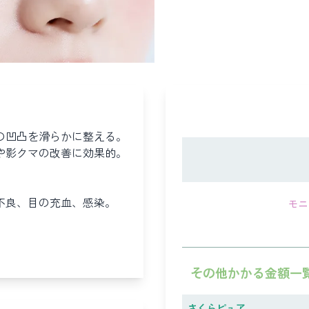
の凹凸を滑らかに整える。
や影クマの改善に効果的。
不良、目の充血、感染。
モニ
その他かかる金額一
さくらピュア