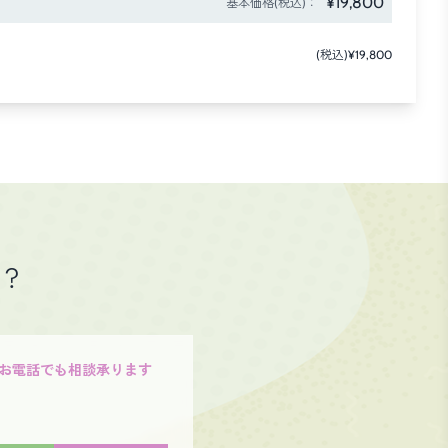
¥19,800
基本価格(税込)：
(税込)¥19,800
か？
Eやお電話でも相談承ります