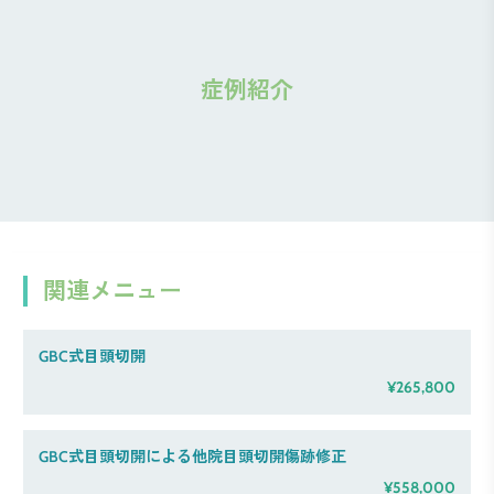
症例紹介
関連メニュー
GBC式目頭切開
¥265,800
GBC式目頭切開による他院目頭切開傷跡修正
¥558,000