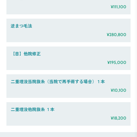
¥111,100
逆まつ毛法
¥280,800
【目】他院修正
¥195,000
二重埋没当院抜糸（当院で再手術する場合）１本
¥10,100
二重埋没他院抜糸 １本
¥18,200