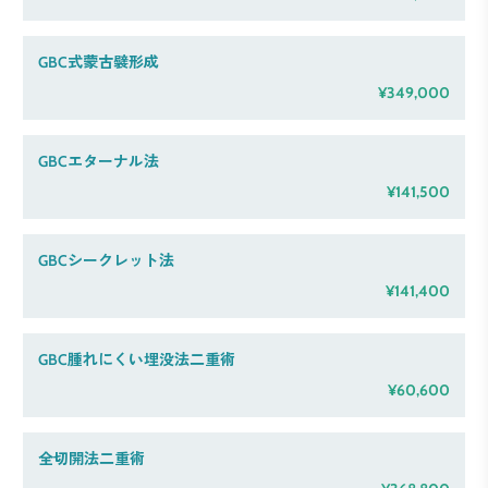
GBC式蒙古襞形成
¥349,000
GBCエターナル法
¥141,500
GBCシークレット法
¥141,400
GBC腫れにくい埋没法二重術
¥60,600
全切開法二重術