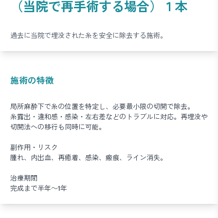
（当院で再手術する場合）１本
過去に当院で埋没された糸を安全に除去する施術。
施術の特徴
局所麻酔下で糸の位置を特定し、必要最小限の切開で除去。
糸露出・違和感・感染・左右差などのトラブルに対応。再埋没や
切開法への移行も同時に可能。
副作用・リスク
腫れ、内出血、再癒着、感染、瘢痕、ライン消失。
治療期間
完成まで半年～1年