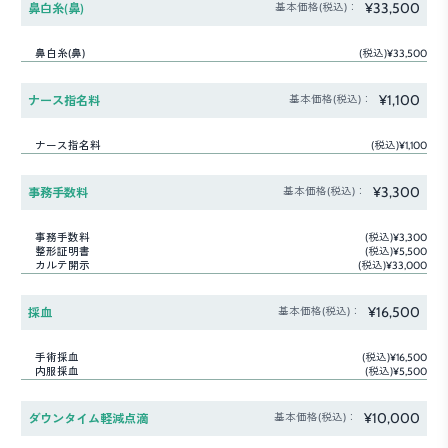
¥33,500
鼻白糸(鼻)
基本価格(税込)：
鼻白糸(鼻)
(税込)¥33,500
¥1,100
ナース指名料
基本価格(税込)：
ナース指名料
(税込)¥1,100
¥3,300
事務手数料
基本価格(税込)：
事務手数料
(税込)¥3,300
整形証明書
(税込)¥5,500
カルテ開示
(税込)¥33,000
¥16,500
採血
基本価格(税込)：
手術採血
(税込)¥16,500
内服採血
(税込)¥5,500
¥10,000
ダウンタイム軽減点滴
基本価格(税込)：