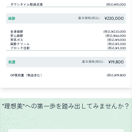
ダウンタイム軽減点滴
(税込)¥10,000
¥220,000
麻酔
基本価格(税込)：
全身麻酔
(税込)¥220,000
安心麻酔
(税込)¥66,000
笑気ガス
(税込)¥11,000
麻酔クリーム
(税込)¥3,300
ブロック注射
(税込)¥3,300
¥19,800
処置
基本価格(税込)：
OP後処置（物品含む）
(税込)¥19,800
"理想美"への第一歩を踏み出してみませんか？