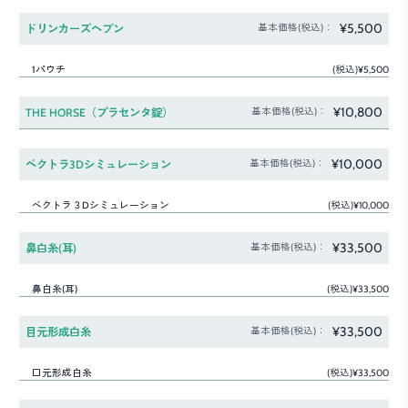
¥5,500
ドリンカーズヘブン
基本価格(税込)：
1パウチ
(税込)¥5,500
¥10,800
THE HORSE（プラセンタ錠）
基本価格(税込)：
¥10,000
ベクトラ3Dシミュレーション
基本価格(税込)：
ベクトラ３Dシミュレーション
(税込)¥10,000
¥33,500
鼻白糸(耳)
基本価格(税込)：
鼻白糸(耳)
(税込)¥33,500
¥33,500
目元形成白糸
基本価格(税込)：
口元形成白糸
(税込)¥33,500