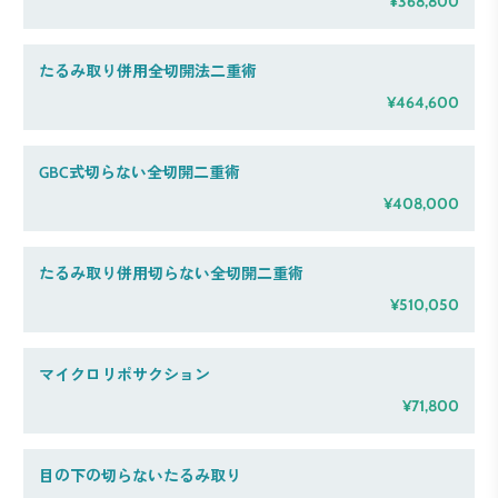
¥368,800
たるみ取り併用全切開法二重術
¥464,600
GBC式切らない全切開二重術
¥408,000
たるみ取り併用切らない全切開二重術
¥510,050
マイクロリポサクション
¥71,800
目の下の切らないたるみ取り