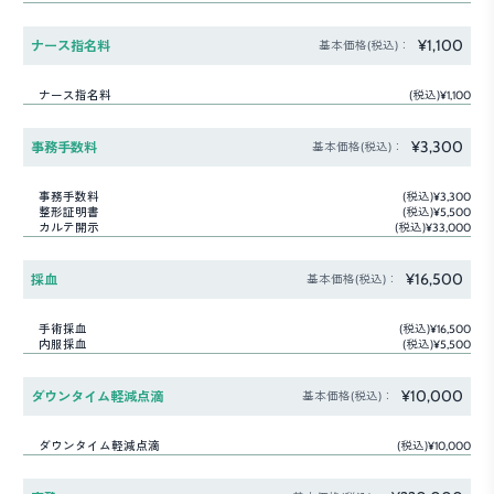
¥1,100
ナース指名料
基本価格(税込)：
ナース指名料
(税込)¥1,100
¥3,300
事務手数料
基本価格(税込)：
事務手数料
(税込)¥3,300
整形証明書
(税込)¥5,500
カルテ開示
(税込)¥33,000
¥16,500
採血
基本価格(税込)：
手術採血
(税込)¥16,500
内服採血
(税込)¥5,500
¥10,000
ダウンタイム軽減点滴
基本価格(税込)：
ダウンタイム軽減点滴
(税込)¥10,000