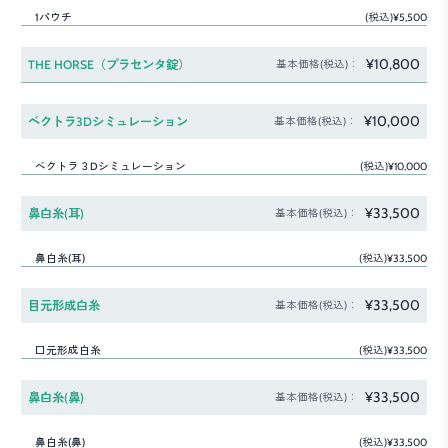
1パウチ
(税込)¥5,500
¥10,800
THE HORSE（プラセンタ錠）
基本価格(税込)：
¥10,000
ベクトラ3Dシミュレーション
基本価格(税込)：
ベクトラ３Dシミュレーション
(税込)¥10,000
¥33,500
鼻白糸(耳)
基本価格(税込)：
鼻白糸(耳)
(税込)¥33,500
¥33,500
目元形成白糸
基本価格(税込)：
口元形成白糸
(税込)¥33,500
¥33,500
鼻白糸(鼻)
基本価格(税込)：
鼻白糸(鼻)
(税込)¥33,500