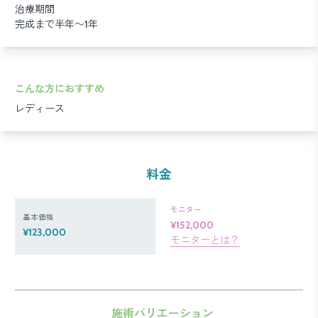
治療期間
完成まで半年～1年
こんな方におすすめ
レディース
料金
モニター
基本価格
¥152,000
¥123,000
モニターとは？
施術バリエーション