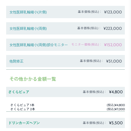
¥123,000
女性医師乳輪縮小(片側)
基本価格(税込)：
¥223,000
女性医師乳輪縮小(両側)
基本価格(税込)：
¥152,000
女性医師乳輪縮小(両側)部分モニター
モニター価格(税込)：
¥51,000
他院修正
基本価格(税込)：
その他かかる金額一覧
¥4,800
さくらピュア
基本価格(税込)：
さくらピュア 1本
(税込)¥4,800
さくらピュア 2本
(税込)¥7,000
¥5,500
ドリンカーズヘブン
基本価格(税込)：