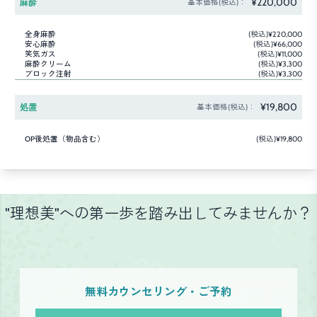
¥220,000
麻酔
基本価格(税込)：
全身麻酔
(税込)¥220,000
安心麻酔
(税込)¥66,000
笑気ガス
(税込)¥11,000
麻酔クリーム
(税込)¥3,300
ブロック注射
(税込)¥3,300
¥19,800
処置
基本価格(税込)：
OP後処置（物品含む）
(税込)¥19,800
"理想美"への第一歩を踏み出してみませんか？
無料カウンセリング・ご予約