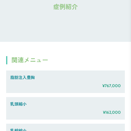
症例紹介
関連メニュー
脂肪注入豊胸
¥767,000
乳頭縮小
¥162,000
乳輪縮小