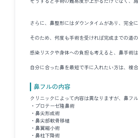
そうすると手術の難易度が上がるだけでなく、
さらに、鼻整形にはダウンタイムがあり、完全に
そのため、何度も手術を受ければ完成までの道
感染リスクや身体への負担も考えると、鼻手術は
自分に合った鼻を最短で手に入れたい方は、複
鼻フルの内容
クリニックによって内容は異なりますが、鼻フ
・プロテーゼ隆鼻術
・鼻尖形成術
・鼻尖部軟骨移植
・鼻翼縮小術
・鼻柱下降術