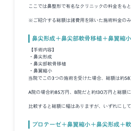
ここでは鼻整形で有名なクリニックの料金をも
※ご紹介する総額は諸費用を除いた施術料金の
鼻尖形成＋鼻尖部軟骨移植＋鼻翼縮
【手術内容】
・鼻尖形成
・鼻尖部軟骨移植
・鼻翼縮小
当院でこの3つの施術を受けた場合、総額は約5
A院の場合約85万円、B院だと約130万円と総額
比較すると総額に幅はありますが、いずれにし
プロテーゼ＋鼻翼縮小＋鼻尖形成＋