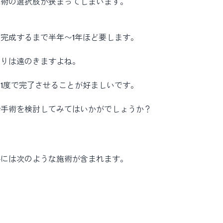
施術の選択肢が狭まってしまいます。
完成するまで半年〜1年ほど要します。
のりは遠のきますよね。
1度で完了させることが好ましいです。
合手術を検討してみてはいかがでしょうか？
ルには次のような施術が含まれます。