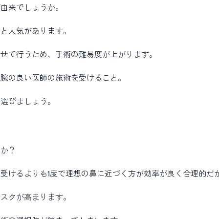
が由来でしょうか。
ると人気があります。
わせて行うため、手術の難易度が上がります。
、腕の良い医師の施術を受けること。
を選びましょう。
うか？
受けるよりも1度で理想の鼻に近づく方が効率が良く合理的だ
リスクが高まります。