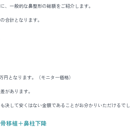
とに、一般的な鼻整形の総額をご紹介します。
みの合計となります。
小
8万円となります。（モニター価格）
に差があります。
ても決して安くはない金額であることがお分かりいただけるで
軟骨移植＋鼻柱下降