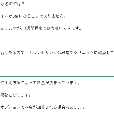
になるのでは？
イムが5倍になることはありません。
もありますが、1週間程度で落ち着いてきます。
場合もあるので、カウンセリングの段階でクリニックに確認し
式や手術方法によって料金が決まっています。
が総額となります。
たオプションで料金が加算される場合もあります。