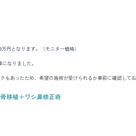
00万円となります。（モニター価格）
計算になりました。
ックもあったため、希望の施術が受けられるか事前に確認して
軟骨移植＋ワシ鼻修正術