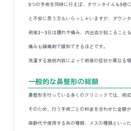
5つの手術を同時に行えば、ダウンタイムも5倍
と不安に思う方もいらっしゃいますが、ダウンタ
術後2～3日は腫れや痛み、内出血が起こること
痛みも鎮痛剤で緩和できるほどです。
洗濯する施術内容によって術後の症状が異なる
一般的な鼻整形の総額
鼻整形を行っている多くのクリニックでは、術
そのため、行う手術ごとの料金を合わせた金額
麻酔代や使用する糸の種類、メスの種類といっ