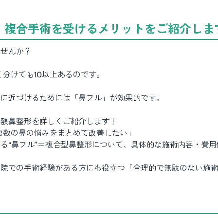
、複合手術を受けるメリットをご紹介しま
ませんか？
く分けても10以上あるのです。
想に近づけるためには「鼻フル」が効果的です。
定額鼻整形を詳しくご紹介します！
複数の鼻の悩みをまとめて改善したい」
る“鼻フル”＝複合型鼻整形について、具体的な施術内容・費
他院での手術経験がある方にも役立つ「合理的で無駄のない施