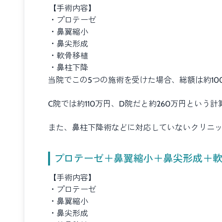
【手術内容】
・プロテーゼ
・鼻翼縮小
・鼻尖形成
・軟骨移植
・鼻柱下降
当院でこの5つの施術を受けた場合、総額は約1
C院では約110万円、D院だと約260万円という
また、鼻柱下降術などに対応していないクリニ
プロテーゼ＋鼻翼縮小＋鼻尖形成＋
【手術内容】
・プロテーゼ
・鼻翼縮小
・鼻尖形成