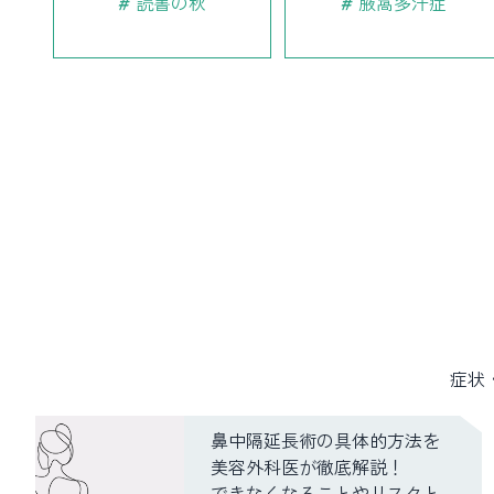
読書の秋
腋窩多汗症
症状
鼻中隔延長術の具体的方法を
美容外科医が徹底解説！