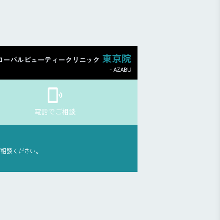
東京院
ローバルビューティークリニック
- AZABU
電話でご相談
ご相談ください。