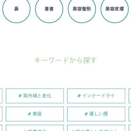
鼻
著書
美容整形
美容皮膚
キーワードから探す
紫外線と老化
インナードライ
美容
優しい顔