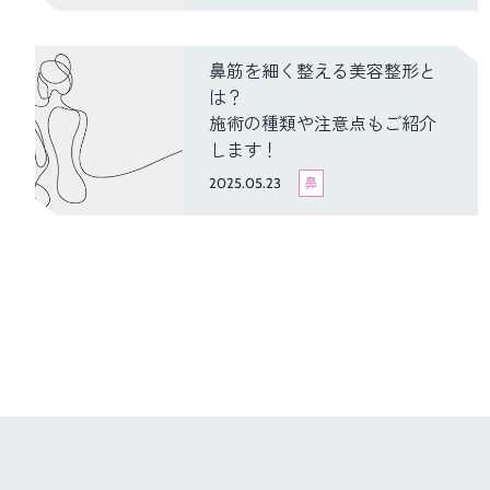
鼻筋を細く整える美容整形と
は？
施術の種類や注意点もご紹介
します！
2025.05.23
鼻