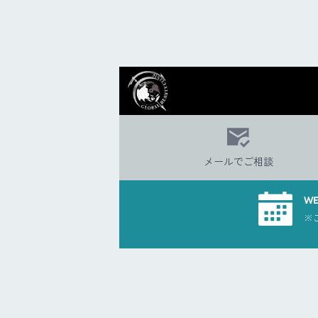
メールでご相談
W
※