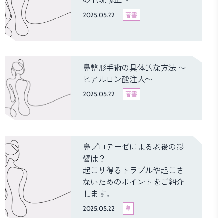
の他院修正～
2025.05.22
著書
鼻整形手術の具体的な方法 ～
ヒアルロン酸注入～
2025.05.22
著書
鼻プロテーゼによる老後の影
響は？
起こり得るトラブルや起こさ
ないためのポイントをご紹介
します。
2025.05.22
鼻