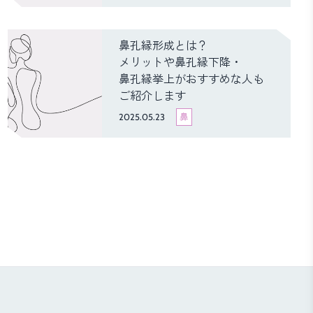
鼻孔縁形成とは？
メリットや鼻孔縁下降・
鼻孔縁挙上がおすすめな人も
ご紹介します
2025.05.23
鼻