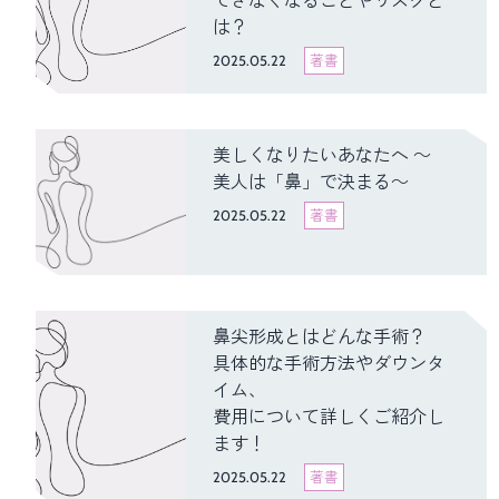
できなくなることやリスクと
は？
2025.05.22
著書
美しくなりたいあなたへ ～
美人は「鼻」で決まる～
2025.05.22
著書
鼻尖形成とはどんな手術？
具体的な手術方法やダウンタ
イム、
費用について詳しくご紹介し
ます！
2025.05.22
著書