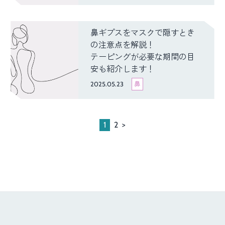
鼻ギプスをマスクで隠すとき
の注意点を解説！
テーピングが必要な期間の目
安も紹介します！
2025.05.23
鼻
1
2
>