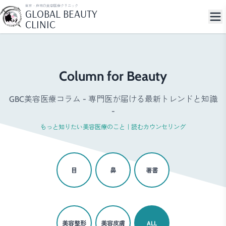
東京・麻布の美容医療クリニック
GLOBAL BEAUTY
CLINIC
Column for Beauty
GBC美容医療コラム - 専門医が届ける最新トレンドと知識
-
もっと知りたい美容医療のこと｜読むカウンセリング
目
鼻
著書
美容整形
美容皮膚
ALL