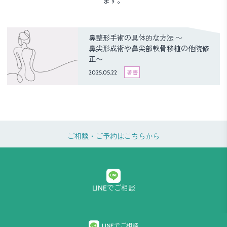
ます。
鼻整形手術の具体的な方法 ～
鼻尖形成術や鼻尖部軟骨移植の他院修
正～
2025.05.22
著書
ご相談・ご予約はこちらから
LINEでご相談
プライバシーポリシー
LINEでご相談