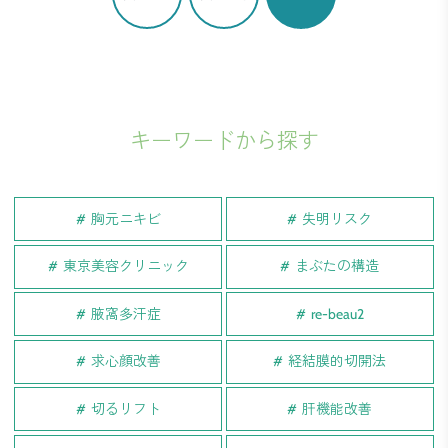
キーワードから探す
胸元ニキビ
失明リスク
東京美容クリニック
まぶたの構造
腋窩多汗症
re-beau2
求心顔改善
経結膜的切開法
切るリフト
肝機能改善