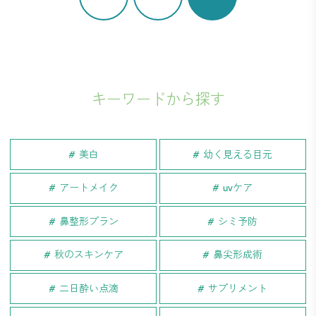
キーワードから探す
美白
幼く見える目元
アートメイク
uvケア
鼻整形プラン
シミ予防
秋のスキンケア
鼻尖形成術
二日酔い点滴
サプリメント