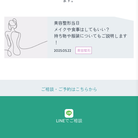
ます。
美容整形当日
メイクや食事はしてもいい？
持ち物や服装についてもご説明します
！
2025.05.22
美容整形
ご相談・ご予約はこちらから
LINEでご相談