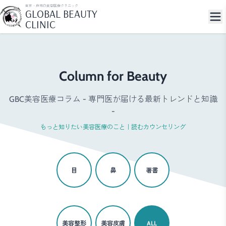
東京・麻布の美容医療クリニック
GLOBAL BEAUTY
CLINIC
Column for Beauty
GBC美容医療コラム - 専門医が届ける最新トレンドと知識
-
もっと知りたい美容医療のこと｜読むカウンセリング
目
鼻
著書
美容整形
美容皮膚
ALL