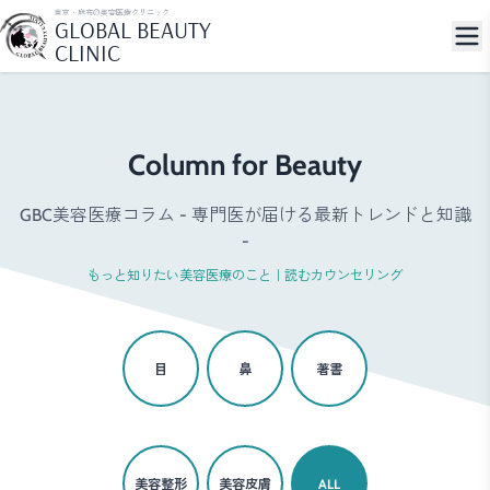
東京・麻布の美容医療クリニック
GLOBAL BEAUTY
CLINIC
Column for Beauty
GBC美容医療コラム - 専門医が届ける最新トレンドと知識
-
もっと知りたい美容医療のこと｜読むカウンセリング
目
鼻
著書
美容整形
美容皮膚
ALL