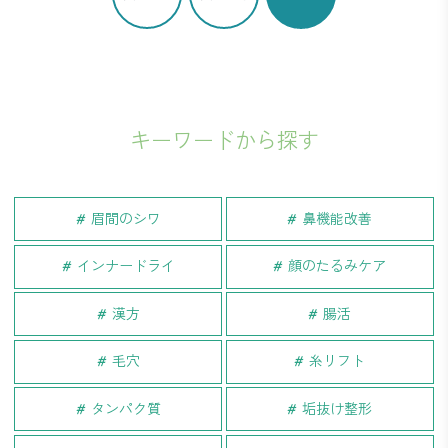
キーワードから探す
眉間のシワ
鼻機能改善
インナードライ
顔のたるみケア
漢方
腸活
毛穴
糸リフト
タンパク質
垢抜け整形