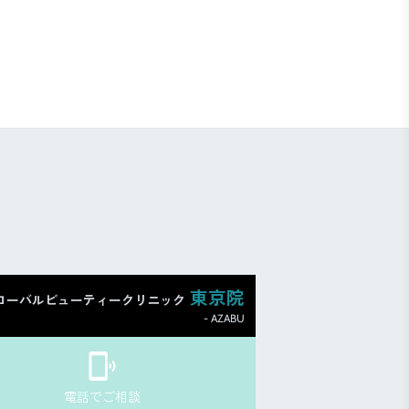
東京院
ローバルビューティークリニック
- AZABU
電話でご相談