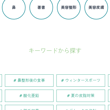
鼻
著書
美容整形
美容皮膚
キーワードから探す
鼻整形後の食事
ウィンタースポーツ
酸化亜鉛
夏の皮脂対策