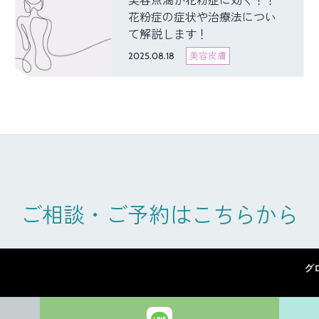
美容点滴が花粉症に効く？！
花粉症の症状や治療法につい
て解説します！
2025.08.18
美容皮膚
ご相談・ご予約はこちらから
グ