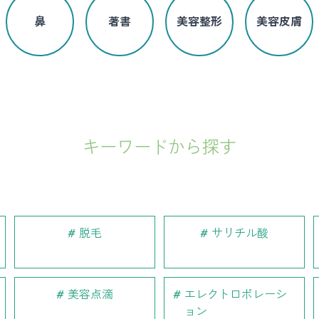
鼻
著書
美容整形
美容皮膚
キーワードから探す
脱毛
サリチル酸
美容点滴
エレクトロポレーシ
ョン