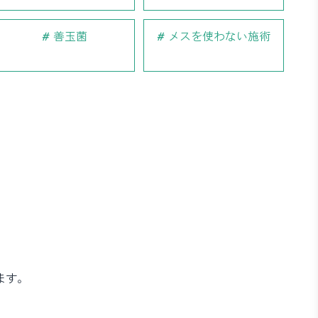
善玉菌
メスを使わない施術
ます。