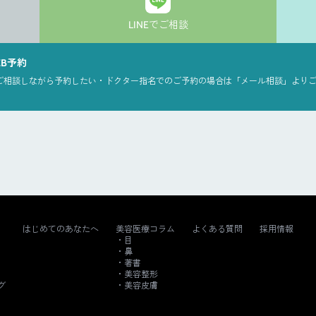
LINEでご相談
EB予約
ご相談しながら予約したい・ドクター指名でのご予約の場合は「メール相談」より
はじめてのあなたへ
美容医療コラム
よくある質問
採用情報
目
鼻
著書
美容整形
グ
美容皮膚