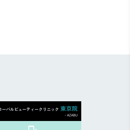
東京院
ローバルビューティークリニック
- AZABU