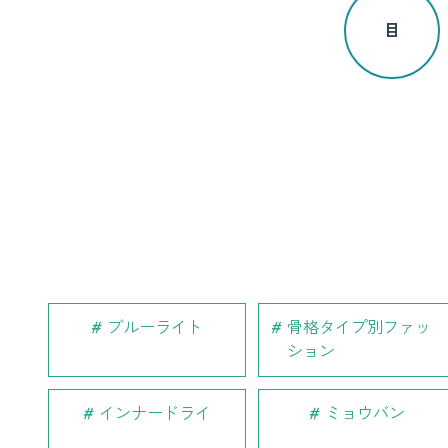
目
ブルーライト
骨格タイプ別ファッ
ション
インナードライ
ミョウバン