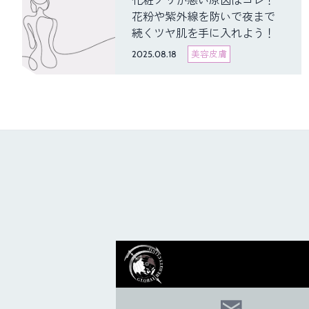
化粧ノリが悪い原因はコレ！
花粉や紫外線を防いで夜まで
続くツヤ肌を手に入れよう！
2025.08.18
美容皮膚