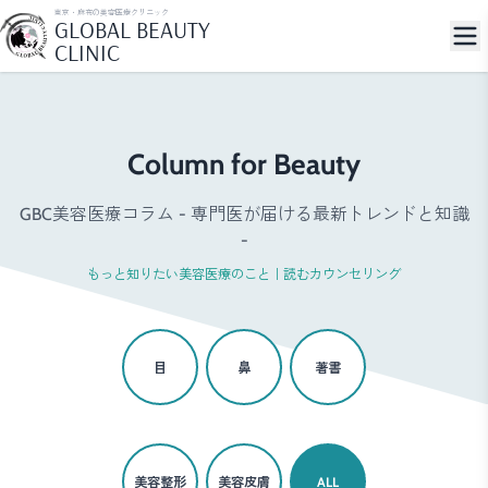
東京・麻布の美容医療クリニック
GLOBAL BEAUTY
CLINIC
Column for Beauty
GBC美容医療コラム - 専門医が届ける最新トレンドと知識
-
もっと知りたい美容医療のこと｜読むカウンセリング
目
鼻
著書
美容整形
美容皮膚
ALL