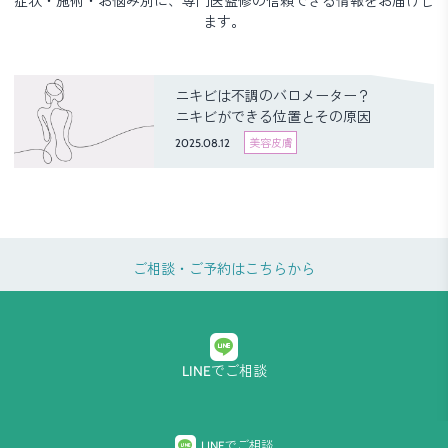
症状・施術・お悩み別に、専門医監修の信頼できる情報をお届けし
ます。
ニキビは不調のバロメーター？
ニキビができる位置とその原因
2025.08.12
美容皮膚
ご相談・ご予約はこちらから
LINEでご相談
プライバシーポリシー
LINEでご相談