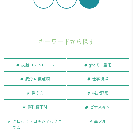
キーワードから探す
皮脂コントロール
gbc式二重術
疲労回復点滴
仕事復帰
鼻の穴
指定野菜
鼻孔縁下降
ゼオスキン
クロルヒドロキシアルミニ
鼻フル
ウム