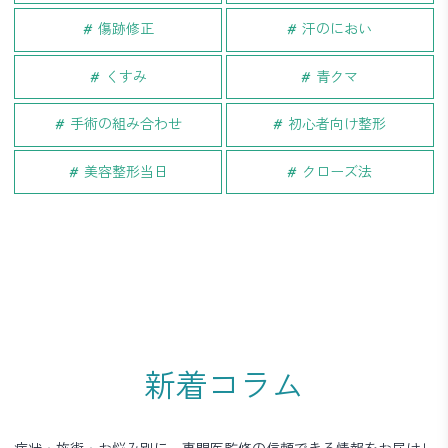
傷跡修正
汗のにおい
くすみ
青クマ
手術の組み合わせ
初心者向け整形
美容整形当日
クローズ法
新着コラム