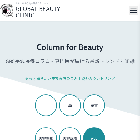
東京・麻布の美容医療クリニック
GLOBAL BEAUTY
CLINIC
Column for Beauty
GBC美容医療コラム - 専門医が届ける最新トレンドと知識
-
もっと知りたい美容医療のこと｜読むカウンセリング
目
鼻
著書
美容整形
美容皮膚
ALL