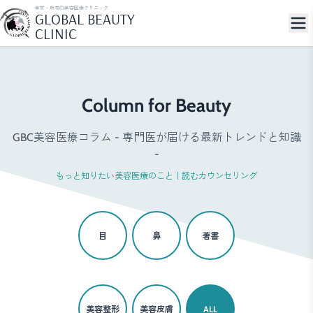
東京・麻布の美容医療クリニック
GLOBAL BEAUTY
CLINIC
Column for Beauty
GBC美容医療コラム - 専門医が届ける最新トレンドと知識
-
もっと知りたい美容医療のこと｜読むカウンセリング
目
鼻
著書
美容整形
美容皮膚
ALL