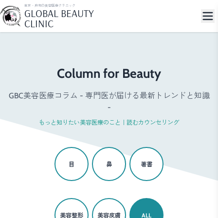
東京・麻布の美容医療クリニック
GLOBAL BEAUTY
CLINIC
Column for Beauty
GBC美容医療コラム - 専門医が届ける最新トレンドと知識
-
もっと知りたい美容医療のこと｜読むカウンセリング
目
鼻
著書
美容整形
美容皮膚
ALL