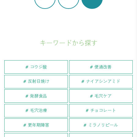
キーワードから探す
コウジ酸
便通改善
反射日焼け
ナイアシンアミド
発酵食品
毛穴ケア
毛穴治療
チョコレート
更年期障害
ミラノリピール