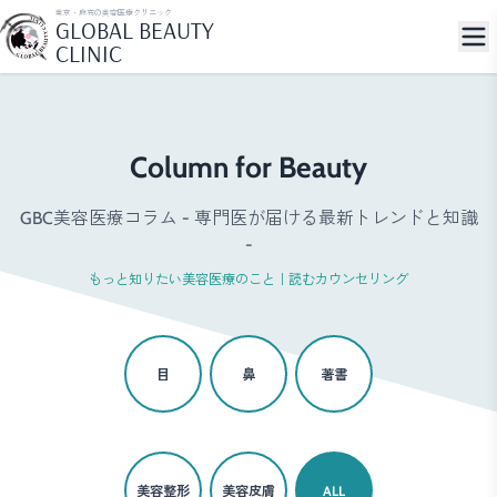
東京・麻布の美容医療クリニック
GLOBAL BEAUTY
CLINIC
Column for Beauty
GBC美容医療コラム - 専門医が届ける最新トレンドと知識
-
もっと知りたい美容医療のこと｜読むカウンセリング
目
鼻
著書
美容整形
美容皮膚
ALL