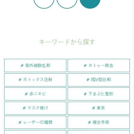
キーワードから探す
紫外線散乱剤
タトゥー除去
ボトックス注射
l型/i型比較
赤ニキビ
下まぶた整形
マスク焼け
東京
レーザーの種類
複合手術