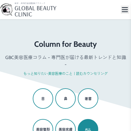
東京・麻布の美容医療クリニック
GLOBAL BEAUTY
CLINIC
Column for Beauty
GBC美容医療コラム - 専門医が届ける最新トレンドと知識
-
もっと知りたい美容医療のこと｜読むカウンセリング
目
鼻
著書
美容整形
美容皮膚
ALL