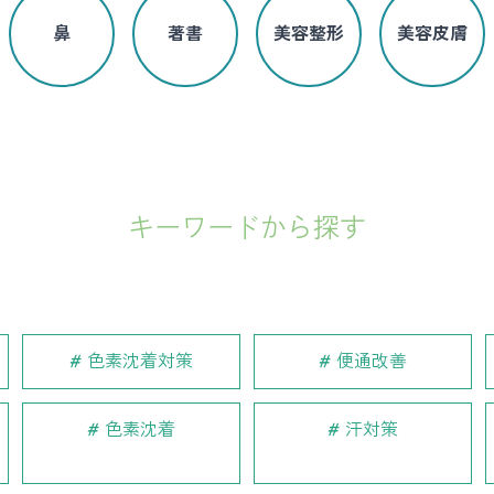
鼻
著書
美容整形
美容皮膚
キーワードから探す
色素沈着対策
便通改善
色素沈着
汗対策