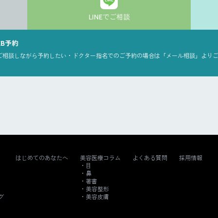
LINEでご相談
EB予約
ご相談しながら予約したい・ドクター指名でのご予約の場合は「メール相談」より
はじめてのあなたへ
美容医療コラム
よくある質問
採用情報
目
鼻
著書
美容整形
グ
美容皮膚