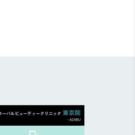
東京院
ローバルビューティークリニック
- AZABU