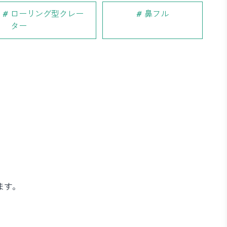
ローリング型クレー
鼻フル
ター
ます。