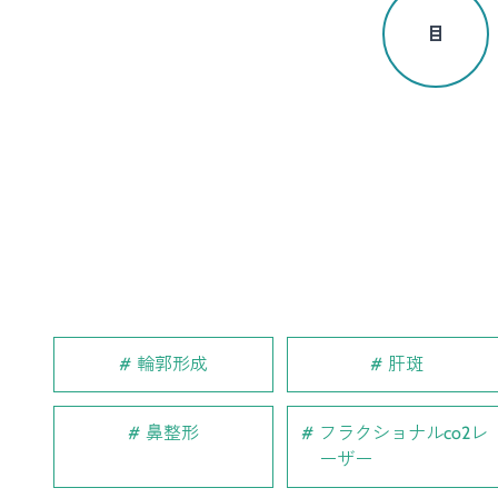
目
輪郭形成
肝斑
鼻整形
フラクショナルco2レ
ーザー