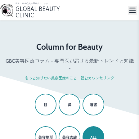
東京・麻布の美容医療クリニック
GLOBAL BEAUTY
CLINIC
Column for Beauty
GBC美容医療コラム - 専門医が届ける最新トレンドと知識
-
もっと知りたい美容医療のこと｜読むカウンセリング
目
鼻
著書
美容整形
美容皮膚
ALL