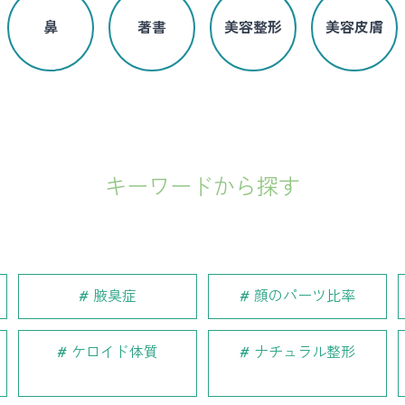
鼻
著書
美容整形
美容皮膚
キーワードから探す
腋臭症
顔のパーツ比率
ケロイド体質
ナチュラル整形