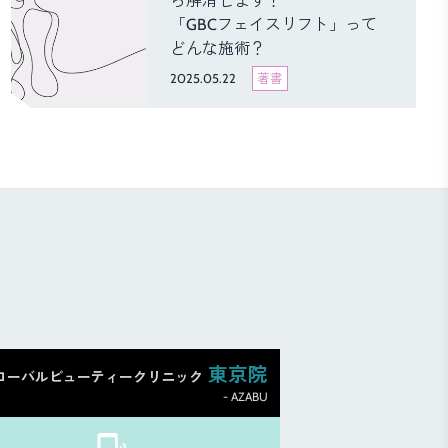
ら解消します！
「GBCフェイスリフト」って
どんな施術？
2025.05.22
著書
東京院
ローバルビューティークリニック
- AZABU