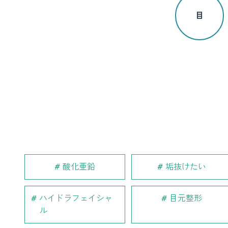
目
酸化亜鉛
垢抜けたい
ハイドラフェイシャ
目元整形
ル