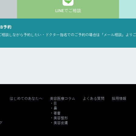
LINEでご相談
EB予約
ご相談しながら予約したい・ドクター指名でのご予約の場合は「メール相談」より
はじめてのあなたへ
美容医療コラム
よくある質問
採用情報
目
鼻
著書
美容整形
グ
美容皮膚