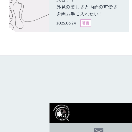
入る？！
外見の美しさと内面の可愛さ
を両方手に入れたい！
2025.05.24
著書