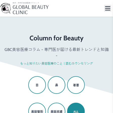
東京・麻布の美容医療クリニック
GLOBAL BEAUTY
CLINIC
Column for Beauty
GBC美容医療コラム - 専門医が届ける最新トレンドと知識
-
もっと知りたい美容医療のこと｜読むカウンセリング
目
鼻
著書
美容整形
美容皮膚
ALL