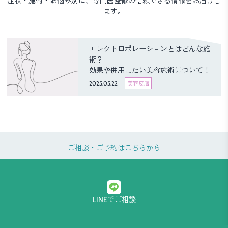
症状・施術・お悩み別に、専門医監修の信頼できる情報をお届けし
ます。
エレクトロポレーションとはどんな施
術？
効果や併用したい美容施術について！
2025.05.22
美容皮膚
ご相談・ご予約はこちらから
LINEでご相談