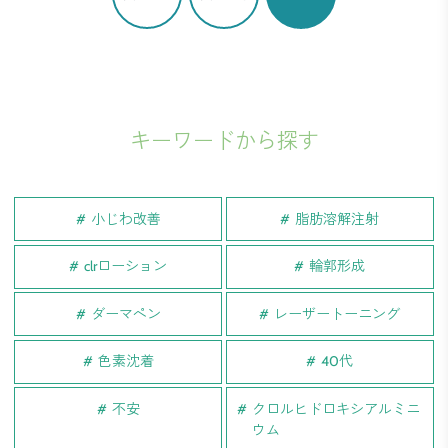
キーワードから探す
小じわ改善
脂肪溶解注射
clrローション
輪郭形成
ダーマペン
レーザートーニング
色素沈着
40代
不安
クロルヒドロキシアルミニ
ウム