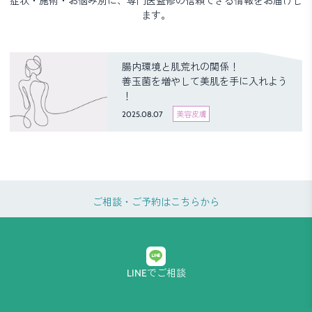
症状・施術・お悩み別に、専門医監修の信頼できる情報をお届けし
ます。
腸内環境と肌荒れの関係！
善玉菌を増やして美肌を手に入れよう
！
2025.08.07
美容皮膚
ご相談・ご予約はこちらから
LINEでご相談