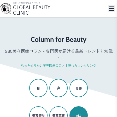
東京・麻布の美容医療クリニック
GLOBAL BEAUTY
CLINIC
Column for Beauty
GBC美容医療コラム - 専門医が届ける最新トレンドと知識
-
もっと知りたい美容医療のこと｜読むカウンセリング
目
鼻
著書
美容整形
美容皮膚
ALL