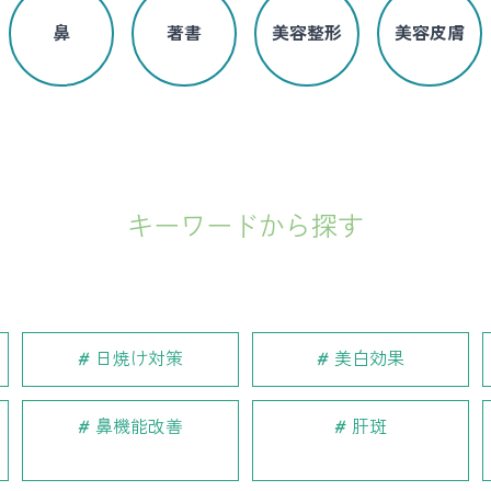
鼻
著書
美容整形
美容皮膚
キーワードから探す
日焼け対策
美白効果
鼻機能改善
肝斑