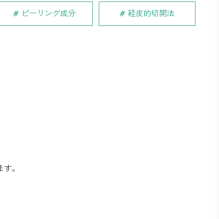
ピーリング成分
経皮的切開法
ます。