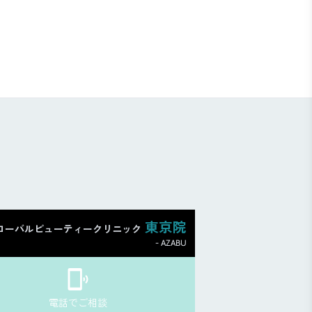
東京院
ローバルビューティークリニック
- AZABU
電話でご相談