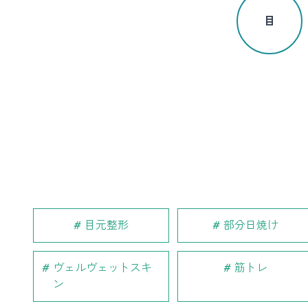
目
目元整形
部分日焼け
ヴェルヴェットスキ
筋トレ
ン