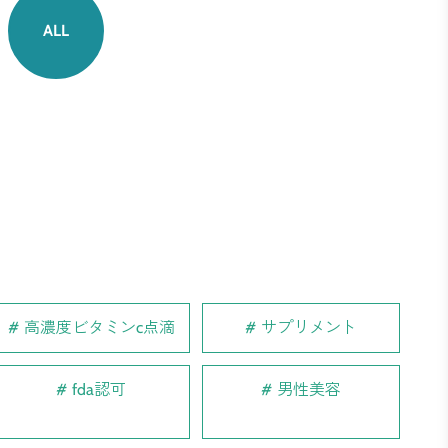
ALL
高濃度ビタミンc点滴
サプリメント
fda認可
男性美容