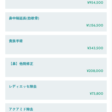
¥954,500
鼻中隔延長(肋軟骨)
¥1,156,500
貴族手術
¥343,500
【鼻】他院修正
¥208,000
レディエッセ除去
¥73,800
アクアミド除去