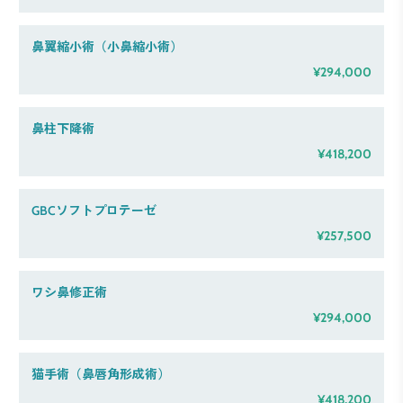
鼻翼縮小術（小鼻縮小術）
¥294,000
鼻柱下降術
¥418,200
GBCソフトプロテーゼ
¥257,500
ワシ鼻修正術
¥294,000
猫手術（鼻唇角形成術）
¥418,200