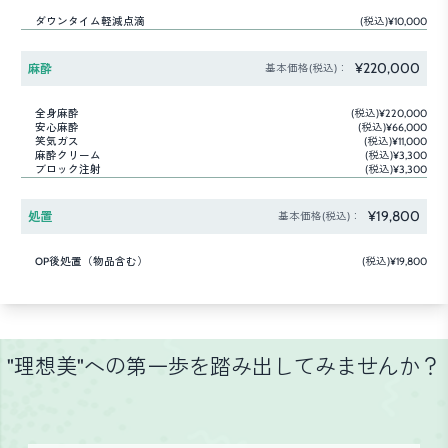
ダウンタイム軽減点滴
(税込)¥10,000
¥220,000
麻酔
基本価格(税込)：
全身麻酔
(税込)¥220,000
安心麻酔
(税込)¥66,000
笑気ガス
(税込)¥11,000
麻酔クリーム
(税込)¥3,300
ブロック注射
(税込)¥3,300
¥19,800
処置
基本価格(税込)：
OP後処置（物品含む）
(税込)¥19,800
"理想美"への第一歩を踏み出してみませんか？