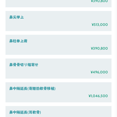
¥390,800
鼻尖挙上
¥513,000
鼻柱拳上術
¥390,800
鼻骨骨切り幅寄せ
¥496,000
鼻中隔延長(寄贈肋軟骨移植)
¥1,046,500
鼻中隔延長(耳軟骨)