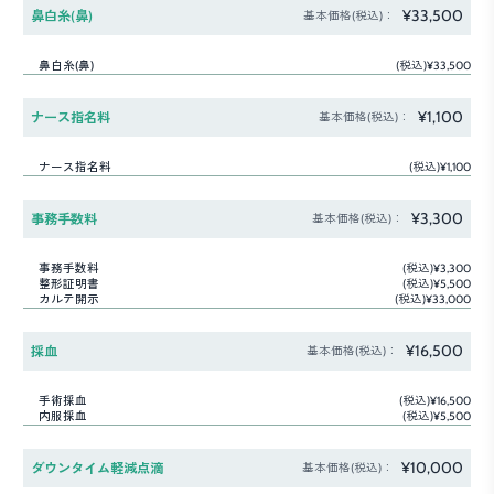
¥33,500
鼻白糸(鼻)
基本価格(税込)：
鼻白糸(鼻)
(税込)¥33,500
¥1,100
ナース指名料
基本価格(税込)：
ナース指名料
(税込)¥1,100
¥3,300
事務手数料
基本価格(税込)：
事務手数料
(税込)¥3,300
整形証明書
(税込)¥5,500
カルテ開示
(税込)¥33,000
¥16,500
採血
基本価格(税込)：
手術採血
(税込)¥16,500
内服採血
(税込)¥5,500
¥10,000
ダウンタイム軽減点滴
基本価格(税込)：