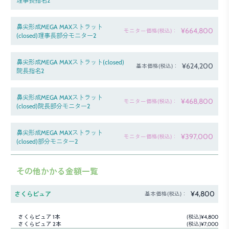
理事長指名2
鼻尖形成MEGA MAXストラット
¥664,800
モニター価格(税込)：
(closed)理事長部分モニター2
鼻尖形成MEGA MAXストラット(closed)
¥624,200
基本価格(税込)：
院長指名2
鼻尖形成MEGA MAXストラット
¥468,800
モニター価格(税込)：
(closed)院長部分モニター2
鼻尖形成MEGA MAXストラット
¥397,000
モニター価格(税込)：
(closed)部分モニター2
その他かかる金額一覧
¥4,800
さくらピュア
基本価格(税込)：
さくらピュア 1本
(税込)¥4,800
さくらピュア 2本
(税込)¥7,000