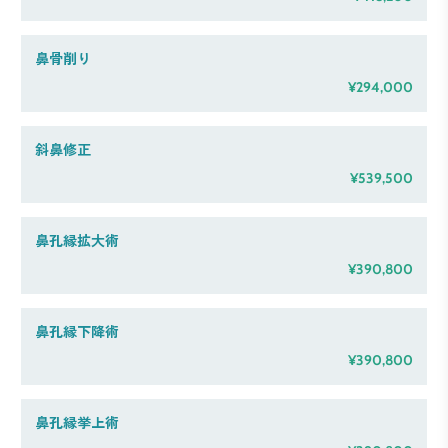
鼻骨削り
¥294,000
斜鼻修正
¥539,500
鼻孔縁拡大術
¥390,800
鼻孔縁下降術
¥390,800
鼻孔縁挙上術