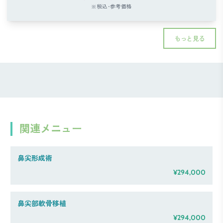
※税込･参考価格
もっと見る
関連メニュー
鼻尖形成術
¥294,000
鼻尖部軟骨移植
¥294,000