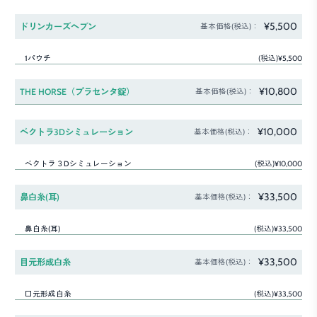
¥5,500
ドリンカーズヘブン
基本価格(税込)：
1パウチ
(税込)¥5,500
¥10,800
THE HORSE（プラセンタ錠）
基本価格(税込)：
¥10,000
ベクトラ3Dシミュレーション
基本価格(税込)：
ベクトラ３Dシミュレーション
(税込)¥10,000
¥33,500
鼻白糸(耳)
基本価格(税込)：
鼻白糸(耳)
(税込)¥33,500
¥33,500
目元形成白糸
基本価格(税込)：
口元形成白糸
(税込)¥33,500