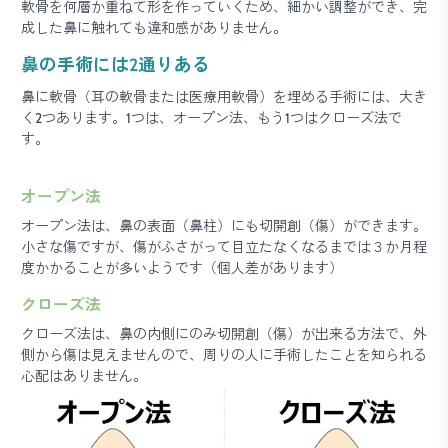
軟骨を何層か重ねて形を作っていくため、細かい調整ができ、完
成した鼻に触れても違和感がありません。
鼻の手術には2通りある
鼻に軟骨（耳の軟骨または医療用軟骨）を埋める手術には、大き
く2つあります。1つは、オープン法、もう1つはクローズ法で
す。
オープン法
オープン法は、鼻の表面（鼻柱）にも切開創（傷）ができます。
小さな傷ですが、傷がふさがって目立たなくなるまでは３か月程
度かかることが多いようです（個人差があります）
クローズ法
クローズ法は、鼻の内側にのみ切開創（傷）が出来る方法で、外
側から傷は見えませんので、周りの人に手術したことを知られる
心配はありません。