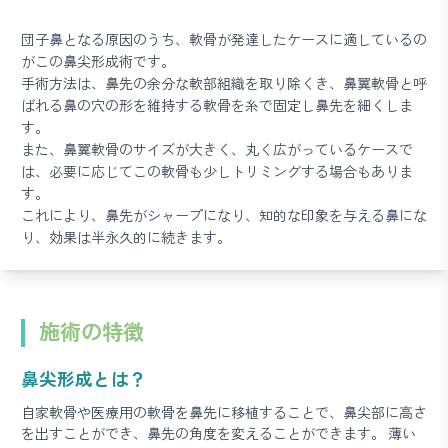
団子鼻となる原因のうち、軟骨が発達したケースに適しているの
がこの鼻尖形成術です。
手術方法は、鼻先の余分な軟部組織を取り除くき、鼻翼軟骨と呼
ばれる鼻の穴の形を維持する軟骨を糸で固定し鼻先を細くしま
す。
また、鼻翼軟骨のサイズが大きく、丸く広がっているケースで
は、必要に応じてこの軟骨も少しトリミングする場合もありま
す。
これにより、鼻先がシャープになり、知的な印象を与える鼻にな
り、効果は半永久的に続きます。
施術の特徴
鼻尖形成とは？
自家軟骨や医療用の軟骨を鼻先に移植することで、鼻尖部に高さ
を出すことができ、鼻先の角度を変えることができます。 薄い