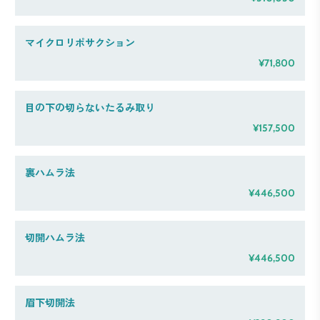
マイクロリポサクション
¥71,800
目の下の切らないたるみ取り
¥157,500
裏ハムラ法
¥446,500
切開ハムラ法
¥446,500
眉下切開法