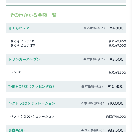
その他かかる金額一覧
¥4,800
さくらピュア
基本価格(税込)：
さくらピュア 1本
(税込)¥4,800
さくらピュア 2本
(税込)¥7,000
¥5,500
ドリンカーズヘブン
基本価格(税込)：
1パウチ
(税込)¥5,500
¥10,800
THE HORSE（プラセンタ錠）
基本価格(税込)：
¥10,000
ベクトラ3Dシミュレーション
基本価格(税込)：
ベクトラ３Dシミュレーション
(税込)¥10,000
¥33,500
鼻白糸(耳)
基本価格(税込)：