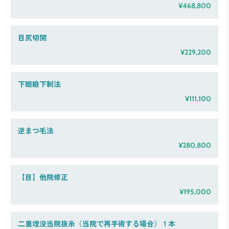
¥468,800
目尻切開
¥229,200
下眼瞼下制法
¥111,100
逆まつ毛法
¥280,800
【目】他院修正
¥195,000
二重埋没当院抜糸（当院で再手術する場合）１本