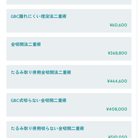
GBC腫れにくい埋没法二重術
¥60,600
全切開法二重術
¥368,800
たるみ取り併用全切開法二重術
¥464,600
GBC式切らない全切開二重術
¥408,000
たるみ取り併用切らない全切開二重術
¥510,050