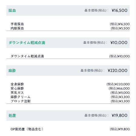
¥16,500
採血
基本価格(税込)：
手術採血
(税込)¥16,500
内服採血
(税込)¥5,500
¥10,000
ダウンタイム軽減点滴
基本価格(税込)：
ダウンタイム軽減点滴
(税込)¥10,000
¥220,000
麻酔
基本価格(税込)：
全身麻酔
(税込)¥220,000
安心麻酔
(税込)¥66,000
笑気ガス
(税込)¥11,000
麻酔クリーム
(税込)¥3,300
ブロック注射
(税込)¥3,300
¥19,800
処置
基本価格(税込)：
OP後処置（物品含む）
(税込)¥19,800