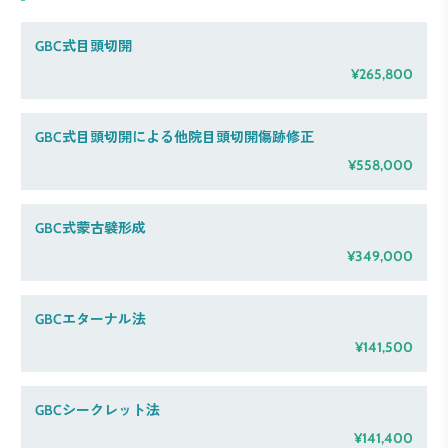
GBC式目頭切開
¥265,800
GBC式目頭切開による他院目頭切開傷跡修正
¥558,000
GBC式蒙古襞形成
¥349,000
GBCエターナル法
¥141,500
GBCシークレット法
¥141,400