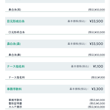
鼻白糸(耳)
(税込)¥33,500
¥33,500
目元形成白糸
基本価格(税込)：
口元形成白糸
(税込)¥33,500
¥33,500
鼻白糸(鼻)
基本価格(税込)：
鼻白糸(鼻)
(税込)¥33,500
¥1,100
ナース指名料
基本価格(税込)：
ナース指名料
(税込)¥1,100
¥3,300
事務手数料
基本価格(税込)：
事務手数料
(税込)¥3,300
整形証明書
(税込)¥5,500
カルテ開示
(税込)¥33,000