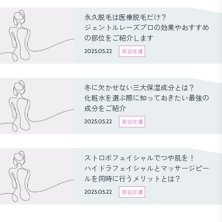
永久脱毛は医療脱毛だけ？
ジェントルレーズプロの効果やおすすめ
の部位をご紹介します
2025.05.22
美容皮膚
冬に欠かせない三大保湿成分とは？
化粧水を選ぶ際に知っておきたい最強の
成分をご紹介
2025.05.22
美容皮膚
ストロボフェイシャルでつや肌を！
ハイドラフェイシャルとマッサージピー
ルを同時に行うメリットとは？
2025.05.22
美容皮膚