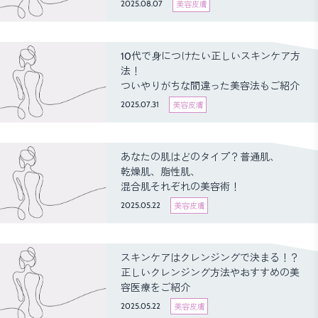
2025.08.07
美容皮膚
10代で身につけたい正しいスキンケア方
法！
ついやりがちな間違った美容法もご紹介
2025.07.31
美容皮膚
あなたの肌はどのタイプ？普通肌、
乾燥肌、脂性肌、
混合肌それぞれの美容術！
2025.05.22
美容皮膚
スキンケアはクレンジングで決まる！？
正しいクレンジング方法やおすすめの美
容医療をご紹介
2025.05.22
美容皮膚