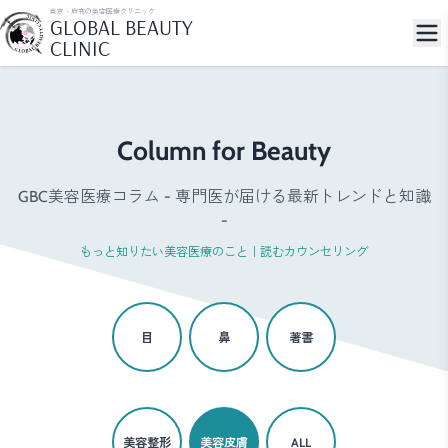
東京・麻布の美容医療クリニック
GLOBAL BEAUTY
CLINIC
Column for Beauty
GBC美容医療コラム - 専門医が届ける最新トレンドと知識
-
もっと知りたい美容医療のこと｜読むカウンセリング
目
鼻
著書
美容整形
美容皮膚
ALL