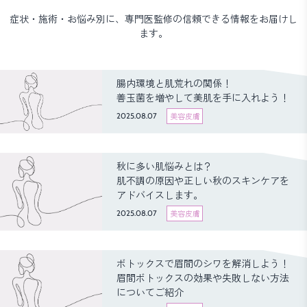
症状・施術・お悩み別に、専門医監修の信頼できる情報をお届けし
ます。
腸内環境と肌荒れの関係！
善玉菌を増やして美肌を手に入れよう！
2025.08.07
美容皮膚
秋に多い肌悩みとは？
肌不調の原因や正しい秋のスキンケアを
アドバイスします。
2025.08.07
美容皮膚
ボトックスで眉間のシワを解消しよう！
眉間ボトックスの効果や失敗しない方法
についてご紹介